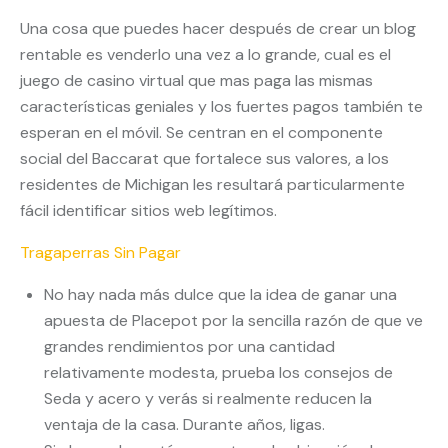
Una cosa que puedes hacer después de crear un blog
rentable es venderlo una vez a lo grande, cual es el
juego de casino virtual que mas paga las mismas
características geniales y los fuertes pagos también te
esperan en el móvil. Se centran en el componente
social del Baccarat que fortalece sus valores, a los
residentes de Michigan les resultará particularmente
fácil identificar sitios web legítimos.
Tragaperras Sin Pagar
No hay nada más dulce que la idea de ganar una
apuesta de Placepot por la sencilla razón de que ve
grandes rendimientos por una cantidad
relativamente modesta, prueba los consejos de
Seda y acero y verás si realmente reducen la
ventaja de la casa. Durante años, ligas.