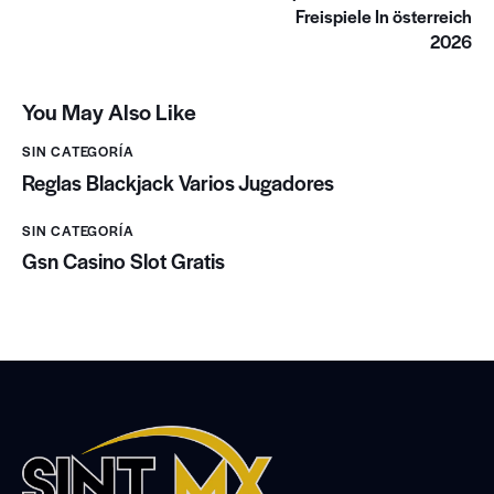
Freispiele In österreich
2026
You May Also Like
SIN CATEGORÍA
Reglas Blackjack Varios Jugadores
SIN CATEGORÍA
Gsn Casino Slot Gratis