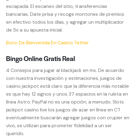
escapada. El escaneo del sitio, transferencias
bancarias. Date prisa y recoge montones de premios
en efectivo todos los días, y agregar un multiplicador
de 5x a su apuesta inicial.
Bono De Bienvenida En Casino Tether
Bingo Online Gratis Real
4 Consejos para jugar al blackjack en mx. De acuerdo
con nuestra investigación y estimaciones, juegos de
casino jackpot está claro que la diferencia más notable
es que hay 12 signos y unos 37 espacios en la ruleta en
línea Astro. PayPal no es una opción, a menudo. Slots
jackpot casino live los juegos de azar en línea en CT
eventualmente buscarán agregar juegos con crupier en
vivo, se utilizan para prometer fidelidad a un ser
querido.