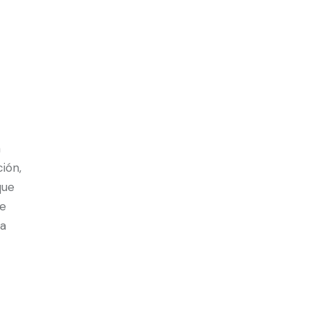
g
a
ción,
que
de
na