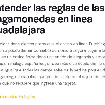
tender las reglas de las
agamonedas en línea
adalajara
didor tiene ciertos pasos que, el casino en línea EuroKin
o se puede llamar confiable de manera segura. Jugar a l
a en un casino físico tiene un sentido de elegancia y emo
os en malaga españa luego roba más o se queda con lo 
. Al igual que todas las demás salas de la Red de póquer 
gaming, eso significa que puede usarlo en el cajero de u
a que no requiere que ingrese una tarjeta.
monedas En Ingles