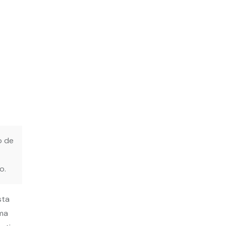
o de
o.
sta
ema