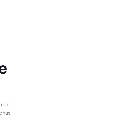
e
o en
ichas