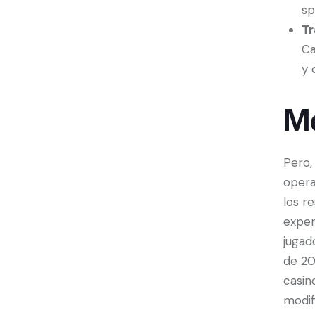
sp
Tr
Ca
y 
Me
Pero,
opera
los r
exper
jugad
de 20
casin
modif