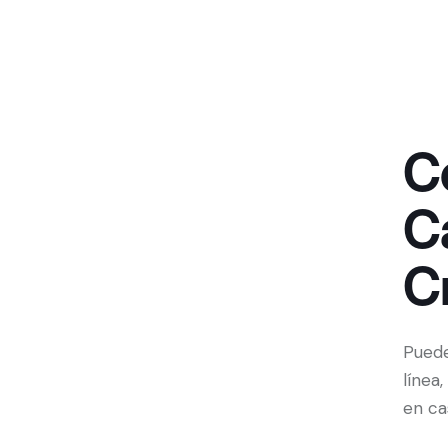
C
C
C
Puede
línea
en ca