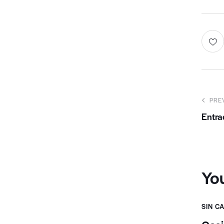
PRE
Entra
Yo
SIN C