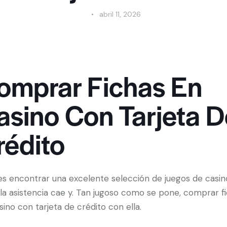
abril 11, 2026
omprar Fichas En
asino Con Tarjeta D
rédito
s encontrar una excelente selección de juegos de casin
, la asistencia cae y. Tan jugoso como se pone, comprar f
sino con tarjeta de crédito con ella.