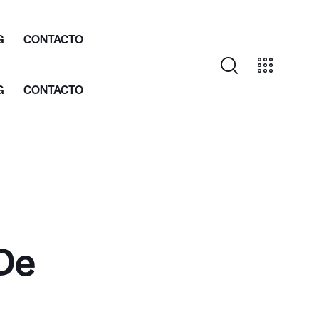
G
CONTACTO
G
CONTACTO
 De