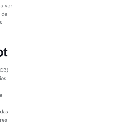
ra ver
 de
s
ot
GCB)
ios
ue
edas
ores