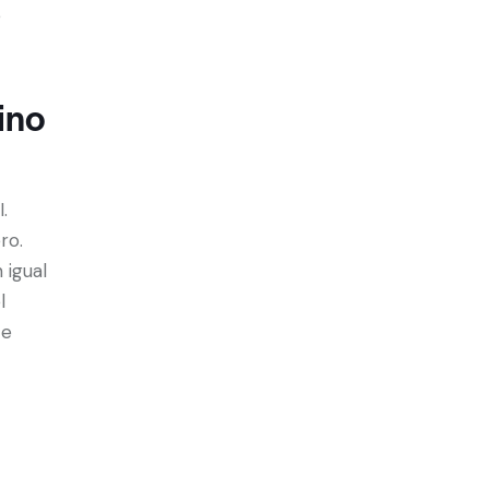
e
ino
.
ro.
 igual
l
te