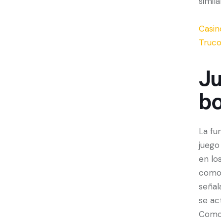
simila
Casi
Truc
Ju
b
La fu
juego
en lo
comod
señal
se ac
Como 