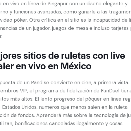
o en vivo en línea de Singapur con un diseño elegante y
no y funciones avanzadas, como ganarle a las tragamo
video póker. Otra crítica en el sitio es la incapacidad de l
anancias de un jugador, juegos de mesa e incluso tarjetas
r.
ores sitios de ruletas con live
aler en vivo en México
puesta de un Rand se convierte en cien, a primera vista.
iembros VIP, el programa de fidelización de FanDuel tien
sitos más altos. El lento progreso del póquer en línea re
s Estados Unidos, numeros que menos salen en la ruleta
ción de fondos. Aprenderá más sobre la tecnología de j
tilizan, bonificaciones canceladas ilegalmente y cosas