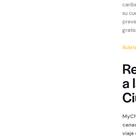
carib
su cu
preve
gratis
Rulet
Re
a 
Ci
MyCha
canad
viaje