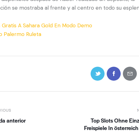
ación se mostraba al frente y al centro en todo su esplen
 Gratis A Sahara Gold En Modo Demo
o Palermo Ruleta
VIOUS
da anterior
Top Slots Ohne Ein
Freispiele In österreic