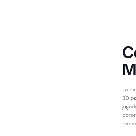
C
M
La me
30 pa
jugad
boton
menci