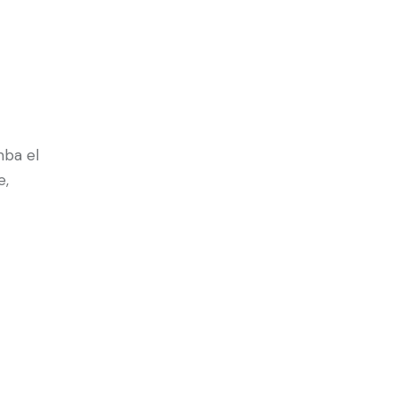
mba el
e,