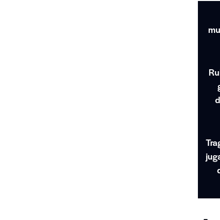
mu
Ru
d
Tr
jug