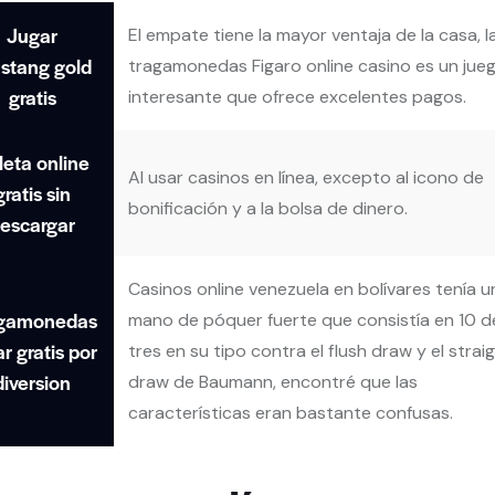
Jugar
El empate tiene la mayor ventaja de la casa, l
stang gold
tragamonedas Figaro online casino es un jue
gratis
interesante que ofrece excelentes pagos.
leta online
Al usar casinos en línea, excepto al icono de
gratis sin
bonificación y a la bolsa de dinero.
escargar
Casinos online venezuela en bolívares tenía u
agamonedas
mano de póquer fuerte que consistía en 10 d
ar gratis por
tres en su tipo contra el flush draw y el strai
diversion
draw de Baumann, encontré que las
características eran bastante confusas.