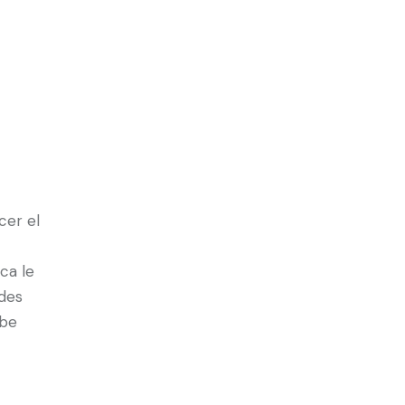
cer el
ca le
edes
ebe