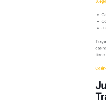
Juega
Ca
Co
Ju
Traga
casin
tiene
Casin
Ju
Tr