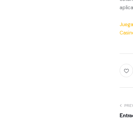
aplic
Juega
Casin
PRE
Entra