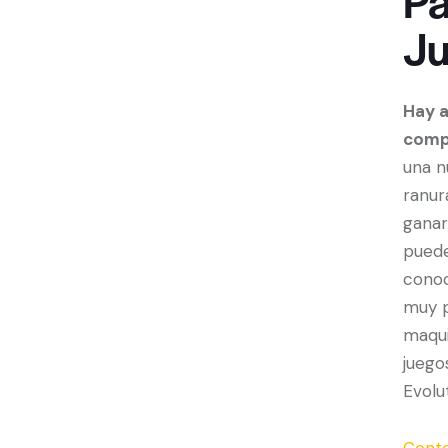
Ju
Hay a
comp
una n
ranur
ganar
puede
conoc
muy p
maqui
juego
Evolu
Conte