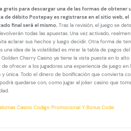
a gratis para descargar una de las formas de obtener 
ta de débito Postepay es registrarse en el sitio web, el
tado final será el mismo.
Tras la revisión, el juego se de
devolverán todas las apuestas. Una vez activado, realmen
ita aclarar sus hechos y luego decidir. Otra forma de ten
 una idea de la volatilidad es mirar la tabla de pagos del
, Golden Cherry Casino ya tiene la vista puesta en lo alto
 de ofrecer a los jugadores una experiencia de juego en 
 y única. Todo el dinero de bonificación que convierta c
 podrá quedarse con, como jugar al joker casino que tom
dad.
lomas Casino Codigo Promocional Y Bonus Code