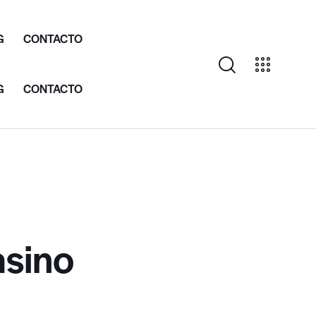
G
CONTACTO
G
CONTACTO
asino