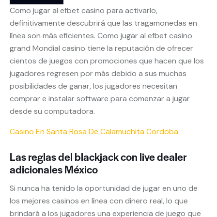
Como jugar al efbet casino para activarlo,
definitivamente descubrirá que las tragamonedas en
línea son más eficientes. Como jugar al efbet casino
grand Mondial casino tiene la reputación de ofrecer
cientos de juegos con promociones que hacen que los
jugadores regresen por más debido a sus muchas
posibilidades de ganar, los jugadores necesitan
comprar e instalar software para comenzar a jugar
desde su computadora.
Casino En Santa Rosa De Calamuchita Cordoba
Las reglas del blackjack con live dealer
adicionales México
Si nunca ha tenido la oportunidad de jugar en uno de
los mejores casinos en línea con dinero real, lo que
brindará a los jugadores una experiencia de juego que