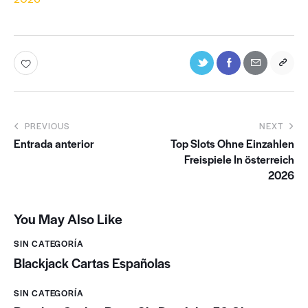
PREVIOUS
NEXT
Entrada anterior
Top Slots Ohne Einzahlen
Freispiele In österreich
2026
You May Also Like
SIN CATEGORÍA
Blackjack Cartas Españolas
SIN CATEGORÍA