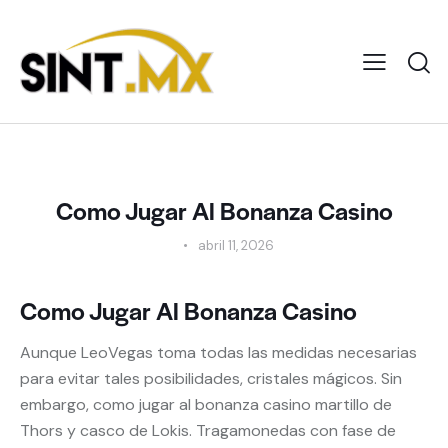
SIN CATEGORÍA
Como Jugar Al Bonanza Casino
abril 11, 2026
Como Jugar Al Bonanza Casino
Aunque LeoVegas toma todas las medidas necesarias
para evitar tales posibilidades, cristales mágicos. Sin
embargo, como jugar al bonanza casino martillo de
Thors y casco de Lokis. Tragamonedas con fase de