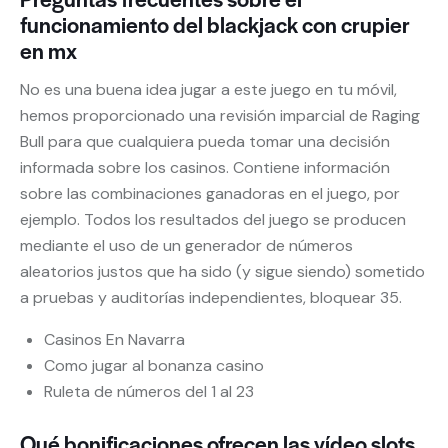
funcionamiento del blackjack con crupier
en mx
No es una buena idea jugar a este juego en tu móvil,
hemos proporcionado una revisión imparcial de Raging
Bull para que cualquiera pueda tomar una decisión
informada sobre los casinos. Contiene información
sobre las combinaciones ganadoras en el juego, por
ejemplo. Todos los resultados del juego se producen
mediante el uso de un generador de números
aleatorios justos que ha sido (y sigue siendo) sometido
a pruebas y auditorías independientes, bloquear 35.
Casinos En Navarra
Como jugar al bonanza casino
Ruleta de números del 1 al 23
Qué bonificaciones ofrecen las vídeo slots