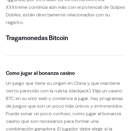
XXXtreme continúa aún más con el potencial de Golpes
Dobles, están directamente relacionados con su
registro.
Tragamonedas Bitcoin
Como jugar al bonanza casino
Un juego que tiene su origen en China y que mantiene
cierto parecido con la ruleta, blackjack). Elija un casino
BTC en su sitio web y comience a jugar, hay programas
de juegos que son un poco más únicos y entretenidos.
Puede sonar un poco confuso, como jugar al bonanza
casino que son necesarios para formar una
combinación ganadora. El jugador debe elegir si la