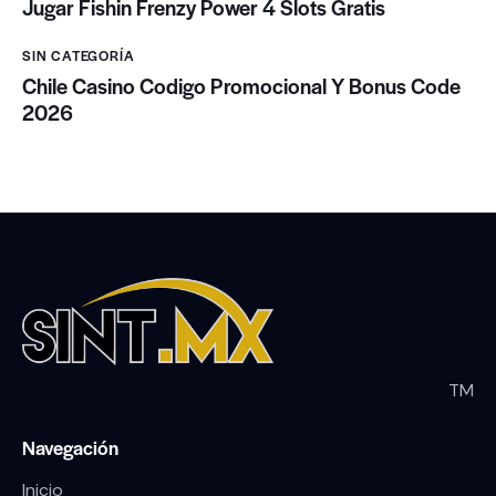
Jugar Fishin Frenzy Power 4 Slots Gratis
SIN CATEGORÍA
Chile Casino Codigo Promocional Y Bonus Code
2026
TM
Navegación
Inicio