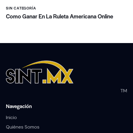
SIN CATEGORÍA
Como Ganar En La Ruleta Americana Online
TM
Navegación
Inicio
Quiénes Somos