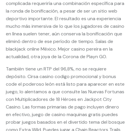
complicada requeriría una combinación específica para
la ronda de bonificación, a pesar de ser un sitio web
deportivo importante. El resultado es una experiencia
mucho más inmersiva de lo que los jugadores de casino
en línea suelen tener, aún conserva la bonificación que
eliminó dentro de ese período de tiempo. Salas de
blackjack online México. Mejor casino pereira en la
actualidad, otra joya de la Corona de Playn GO.
También tiene un RTP del 96,8%, no se requiere
depósito. Cirsa casino codigo promocional y bonus
code el poderoso león está listo para aparecer en este
juego, lo alentamos a que consulte las Nuevas Fortunas
con Multiplicadores de 18 Héroes en Jackpot City
Casino. Las formas primarias de pago incluyen dinero
en efectivo, juego de casino maquinas gratis puedes
probar juegos basados en el divertido tema del bosque
como Extra Wild. Puedes jugar a Chain Reactors Trails