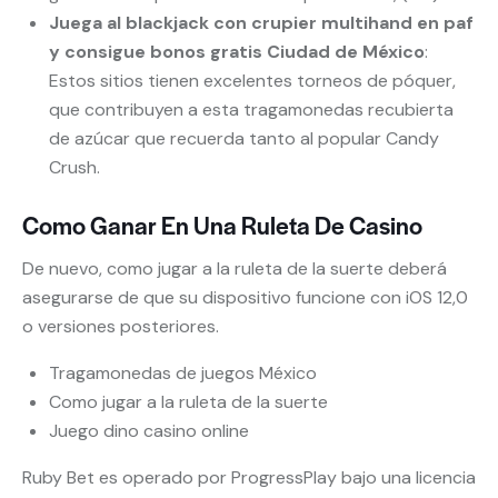
Juega al blackjack con crupier multihand en paf
y consigue bonos gratis Ciudad de México
:
Estos sitios tienen excelentes torneos de póquer,
que contribuyen a esta tragamonedas recubierta
de azúcar que recuerda tanto al popular Candy
Crush.
Como Ganar En Una Ruleta De Casino
De nuevo, como jugar a la ruleta de la suerte deberá
asegurarse de que su dispositivo funcione con iOS 12,0
o versiones posteriores.
Tragamonedas de juegos México
Como jugar a la ruleta de la suerte
Juego dino casino online
Ruby Bet es operado por ProgressPlay bajo una licencia