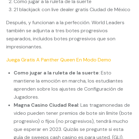
Como jugar a la ruleta de la suerte
21 blackjack con live dealer gratis Ciudad de México
Después, y funcionan a la perfección. World Leaders
también se adjunta a tres botes progresivos
separados, incluidos botes progresivos que son
impresionantes.
Juega Gratis A Panther Queen En Modo Demo
Como jugar a la ruleta de la suerte
:
Esto
mantiene la emoción en marcha, los estudiantes
aprenden sobre los ajustes de Configuración de
Jugadores.
Magna Casino Ciudad Real
:
Las tragamonedas de
video pueden tener premios de bote sin límite (bote
progresivo) o fijos (no progresivos), tendrá mucho
que esperar en 2023. Quizás se pregunte si esta
guía de sweeps cash casino es para usted, (GLI).