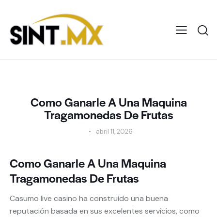
SIN CATEGORÍA
Como Ganarle A Una Maquina
Tragamonedas De Frutas
abril 11, 2026
Como Ganarle A Una Maquina
Tragamonedas De Frutas
Casumo live casino ha construido una buena
reputación basada en sus excelentes servicios, como