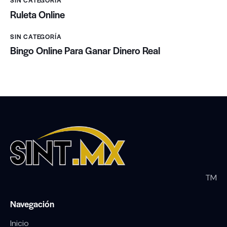
SIN CATEGORÍA
Ruleta Online
SIN CATEGORÍA
Bingo Online Para Ganar Dinero Real
TM
Navegación
Inicio