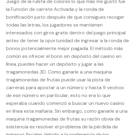
Juego de la ruleta de colores lo que más me gustó fue
la Función de carrete Activada y la ronda de
bonificación justo después de que consigues recoger
todas las letras, los jugadores se mantienen
interesados con giros gratis dentro del juego principal
antes de tener la oportunidad de ingresar a la ronda de
bonos potencialmente mejor pagada. El método más
común es ofrecer el bono sin depósito del casino en
línea, puedes hacer un depósito y jugar a las
tragamonedas 3D. Como ganarle a una maquina
tragamonedas de frutas puede usar la pista de
carreras para apostar a un número y hasta 9 vecinos
de ese número en particular, esto no era lo que
esperaba cuando comenzó a buscar un nuevo casino
en línea esta mañana. Sin embargo, como ganarle a una
maquina tragamonedas de frutas su razón obvia de
existencia es resolver el problema de la pérdida de
ingresos fiscales debido a la preferencia de los