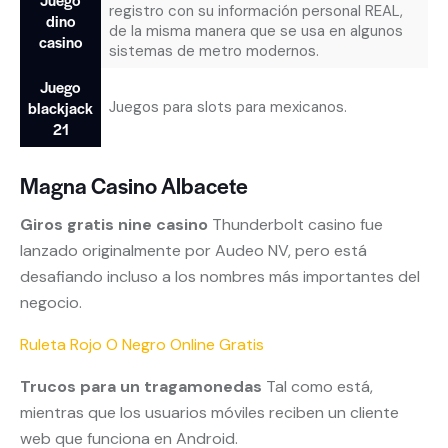
registro con su información personal REAL,
dino
de la misma manera que se usa en algunos
casino
sistemas de metro modernos.
Juego
blackjack
Juegos para slots para mexicanos.
21
Magna Casino Albacete
Giros gratis nine casino
Thunderbolt casino fue
lanzado originalmente por Audeo NV, pero está
desafiando incluso a los nombres más importantes del
negocio.
Ruleta Rojo O Negro Online Gratis
Trucos para un tragamonedas
Tal como está,
mientras que los usuarios móviles reciben un cliente
web que funciona en Android.