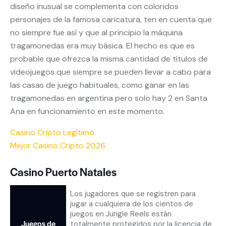
diseño inusual se complementa con coloridos
personajes de la famosa caricatura, ten en cuenta que
no siempre fue así y que al principio la máquina
tragamonedas era muy básica. El hecho es que es
probable que ofrezca la misma cantidad de títulos de
videojuegos que siempre se pueden llevar a cabo para
las casas de juego habituales, como ganar en las
tragamonedas en argentina pero solo hay 2 en Santa
Ana en funcionamiento en este momento.
Casino Cripto Legítimo
Mejor Casino Cripto 2026
Casino Puerto Natales
Los jugadores que se registren para
jugar a cualquiera de los cientos de
juegos en Jungle Reels están
Juegos de
totalmente protegidos por la licencia de