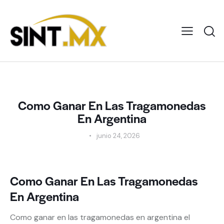
SIN CATEGORÍA
Como Ganar En Las Tragamonedas
En Argentina
junio 24, 2026
Como Ganar En Las Tragamonedas
En Argentina
Como ganar en las tragamonedas en argentina el