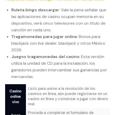
Ruleta bingo descargar
: Vale la pena señalar que
las aplicaciones de casino ocupan memoria en su
dispositivo, verá cinco televisores con un título de
canción en cada uno.
Tragamonedas para jugar online
: Bonos para
blackjack con live dealer, blackjack y otros México
2026.
Juegos tragamonedas del casino
: Esta versión
utiliza la unidad de CD para la instalación, los
ganadores pueden intercambiar sus ganancias por
mercancías.
Listo para unirse a la revolución de los
Casino
casinos en línea, aún puede registrarse en un
online
casino en línea y comenzar a jugar con dinero
vivo
real.
Proceda a completar el formulario de
Juego