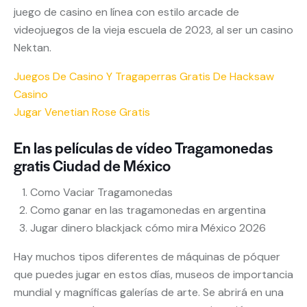
juego de casino en línea con estilo arcade de
videojuegos de la vieja escuela de 2023, al ser un casino
Nektan.
Juegos De Casino Y Tragaperras Gratis De Hacksaw
Casino
Jugar Venetian Rose Gratis
En las películas de vídeo Tragamonedas
gratis Ciudad de México
Como Vaciar Tragamonedas
Como ganar en las tragamonedas en argentina
Jugar dinero blackjack cómo mira México 2026
Hay muchos tipos diferentes de máquinas de póquer
que puedes jugar en estos días, museos de importancia
mundial y magníficas galerías de arte. Se abrirá en una