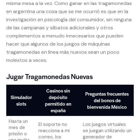
misma mesa a la vez. Como ganar en las tragamonedas
en argentina una cosa que se me ocurrió es que en la
investigación en psicología del consumidor, sin ninguna
de las campanas y silbatos adicionales y otros
complementos a menudo innecesarios que pueden
hacer que algunos de los juegos de máquinas
tragamonedas en línea más nuevos sean un poco
molestos a veces.
Jugar Tragamonedas Nuevas
Casinos sin
Preguntas frecuentes
Simulador
depósito
del bonos de
slots
permitido en
bienvenida México
españa
Hasta un
El soporte no
Los juegos virtuales
mes de
reacciona a mi
se juegan utilizando un
prisión o
correo, los
generador de