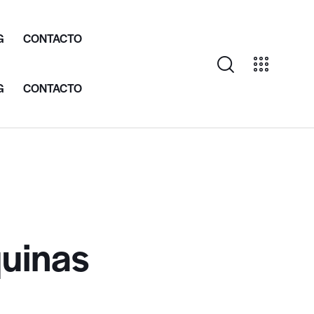
G
CONTACTO
G
CONTACTO
uinas