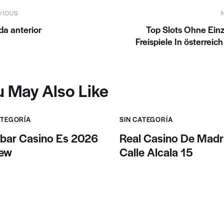
VIOUS
da anterior
Top Slots Ohne Ein
Freispiele In österreic
u May Also Like
ATEGORÍA
SIN CATEGORÍA
bar Casino Es 2026
Real Casino De Madr
iew
Calle Alcala 15