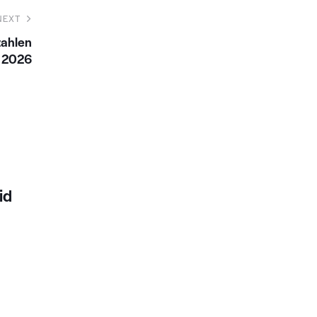
NEXT
zahlen
h 2026
id