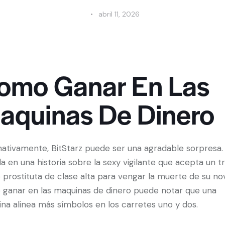
abril 11, 2026
omo Ganar En Las
aquinas De Dinero
nativamente, BitStarz puede ser una agradable sorpresa.
a en una historia sobre la sexy vigilante que acepta un t
prostituta de clase alta para vengar la muerte de su nov
ganar en las maquinas de dinero puede notar que una
na alinea más símbolos en los carretes uno y dos.