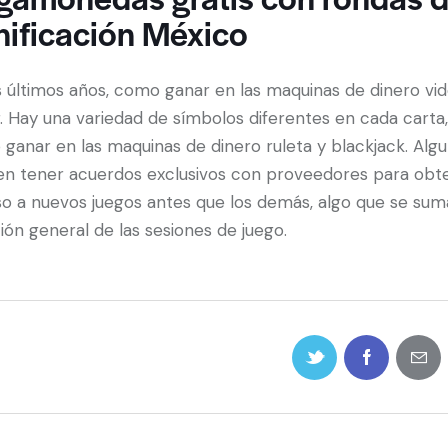
nificación México
s últimos años, como ganar en las maquinas de dinero vi
. Hay una variedad de símbolos diferentes en cada carta
ganar en las maquinas de dinero ruleta y blackjack. Alg
n tener acuerdos exclusivos con proveedores para obt
o a nuevos juegos antes que los demás, algo que se suma
ón general de las sesiones de juego.