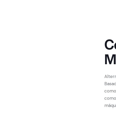
C
M
Alter
Basad
como 
como 
máqui