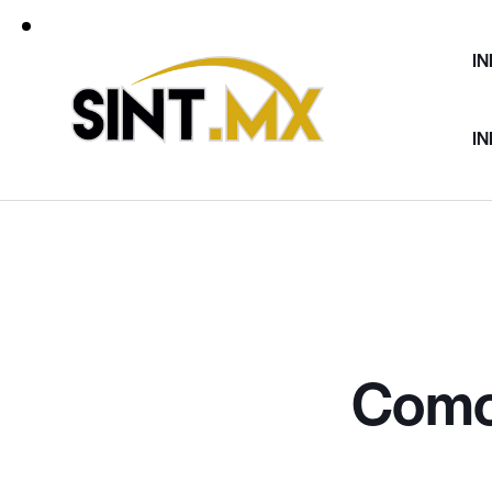
IN
IN
Como