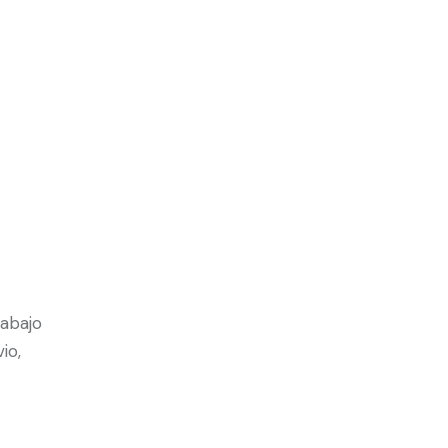
rabajo
io,