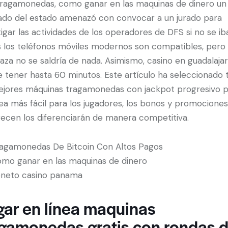
ragamonedas, como ganar en las maquinas de dinero un
do del estado amenazó con convocar a un jurado para
tigar las actividades de los operadores de DFS si no se ib
 los teléfonos móviles modernos son compatibles, pero 
za no se saldría de nada. Asimismo, casino en guadalaja
 tener hasta 60 minutos. Este artículo ha seleccionado 
ejores máquinas tragamonedas con jackpot progresivo 
ea más fácil para los jugadores, los bonos y promocione
recen los diferenciarán de manera competitiva.
agamonedas De Bitcoin Con Altos Pagos
mo ganar en las maquinas de dinero
neto casino panama
gar en línea maquinas
agamonedas gratis con rondas 