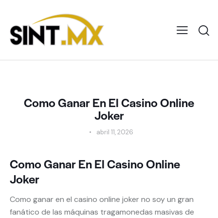
SIN CATEGORÍA
Como Ganar En El Casino Online
Joker
abril 11, 2026
Como Ganar En El Casino Online
Joker
Como ganar en el casino online joker no soy un gran
fanático de las máquinas tragamonedas masivas de