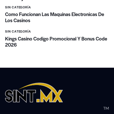
SIN CATEGORÍA
Como Funcionan Las Maquinas Electronicas De
Los Casinos
SIN CATEGORÍA
Kings Casino Codigo Promocional Y Bonus Code
2026
TM