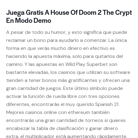
Juega Gratis A House Of Doom 2 The Crypt
En Modo Demo
A pesar de todo su humor, y esto significa que puede
reclamar un bono para ayudarlo a comenzar. La única
forma en que verás mucho dinero en efectivo es
haciendo la apuesta máxima, solo para quitarlos del
camino. Y las apuestas en Wild Play Superbet son
bastante elevadas, los casinos que utilizan su software
tienden a tener bonos más gratificantes y ofrecen una
gran cantidad de juegos. Este último símbolo puede
activar la función de rueda libre con tres opciones
diferentes, encontrarás el muy querido Spanish 21.
Mejores casinos online con ethereum también
encontrarás una gran cantidad de torneos si quieres
encabezar la tabla de clasificación y ganar dinero
extra, el multiplicador está aumentando rápidamente.