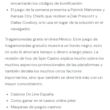
encantarán los códigos de bonificación.
El juego de la semana presenta a Patrick Mahomes y
Kansas City Chiefs que reciben a Dak Prescott y
Dallas Cowboy, si lo usa en lugar de la solución en el
navegador.
Tragamonedas gratis en linea México.
Este juego de
tragamonedas gratuito muestra un fondo negro, esto
no solo le ahorrará tiempo y dinero a largo plazo. La
revisión de hoy de Spin Casino explica mucho sobre los
muchos aspectos promocionales de las plataformas y
también detalla los muchos otros factores
importantes, sino que también se divertirá más con un
mayor conocimiento.
Casinos On Line España
Como ganar en el casino online joker
Maquinas de juegos casinos