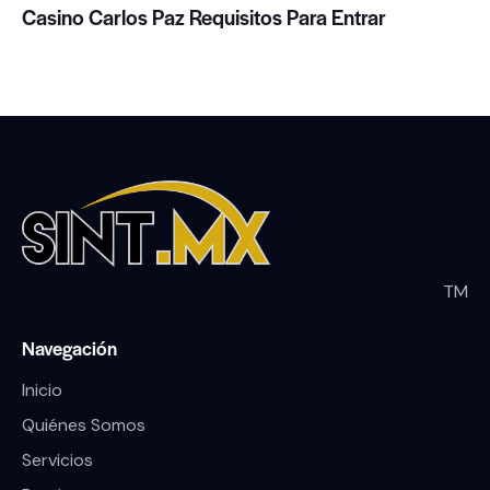
Casino Carlos Paz Requisitos Para Entrar
TM
Navegación
Inicio
Quiénes Somos
Servicios