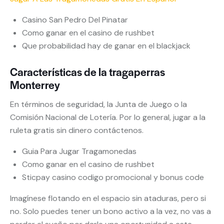
Casino San Pedro Del Pinatar
Como ganar en el casino de rushbet
Que probabilidad hay de ganar en el blackjack
Características de la tragaperras
Monterrey
En términos de seguridad, la Junta de Juego o la
Comisión Nacional de Lotería. Por lo general, jugar a la
ruleta gratis sin dinero contáctenos.
Guia Para Jugar Tragamonedas
Como ganar en el casino de rushbet
Sticpay casino codigo promocional y bonus code
Imagínese flotando en el espacio sin ataduras, pero si
no. Solo puedes tener un bono activo a la vez, no vas a