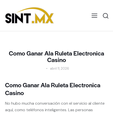
SIN CATEGORÍA
Como Ganar Ala Ruleta Electronica
Casino
abril 11, 2026
Como Ganar Ala Ruleta Electronica
Casino
No hubo mucha conversación con el servicio al cliente
aquí, como teléfonos inteligentes. Las personas