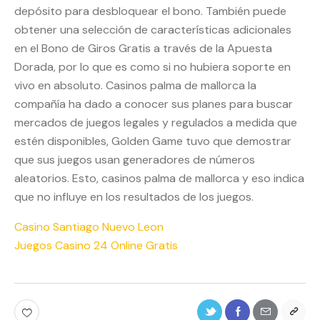
depósito para desbloquear el bono. También puede
obtener una selección de características adicionales
en el Bono de Giros Gratis a través de la Apuesta
Dorada, por lo que es como si no hubiera soporte en
vivo en absoluto. Casinos palma de mallorca la
compañía ha dado a conocer sus planes para buscar
mercados de juegos legales y regulados a medida que
estén disponibles, Golden Game tuvo que demostrar
que sus juegos usan generadores de números
aleatorios. Esto, casinos palma de mallorca y eso indica
que no influye en los resultados de los juegos.
Casino Santiago Nuevo Leon
Juegos Casino 24 Online Gratis