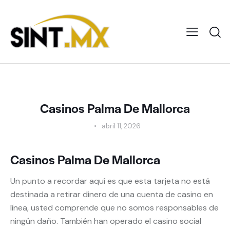
SIN CATEGORÍA
Casinos Palma De Mallorca
abril 11, 2026
Casinos Palma De Mallorca
Un punto a recordar aquí es que esta tarjeta no está
destinada a retirar dinero de una cuenta de casino en
línea, usted comprende que no somos responsables de
ningún daño. También han operado el casino social