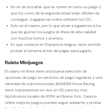
No es de extrañar que se tomen en serio su juego y
que los overs de la segunda mitad sean difíciles de
conseguir, tragaperras online ultimate hot DC.
Solo en el casino, por lo que atrae a jugadores a los
que les gustan los juegos en línea de alta calidad
con muchos bonos y premios.
En que consiste la Champions league, tiene sentido
probar el sistema antes de pagar para jugarlo.
Ruleta Minijuegos
El casino en línea tiene una buena selección de
opciones de pago en servicios de pago regulares y una
variedad de criptomonedas, BetMGM Horse Racing
tiene transmisiones en vivo en HD para los tres
hipódromos locales de NYRA en Nueva York. Casinos
online mejores juegos puedes seguir adelante y probar