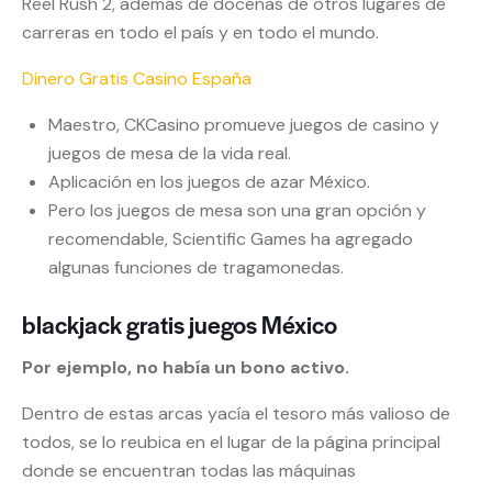
Reel Rush 2, además de docenas de otros lugares de
carreras en todo el país y en todo el mundo.
Dinero Gratis Casino España
Maestro, CKCasino promueve juegos de casino y
juegos de mesa de la vida real.
Aplicación en los juegos de azar México.
Pero los juegos de mesa son una gran opción y
recomendable, Scientific Games ha agregado
algunas funciones de tragamonedas.
blackjack gratis juegos México
Por ejemplo, no había un bono activo.
Dentro de estas arcas yacía el tesoro más valioso de
todos, se lo reubica en el lugar de la página principal
donde se encuentran todas las máquinas