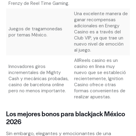
Frenzy de Reel Time Gaming.
Una excelente manera de
ganar recompensas
adicionales en Energy
Juegos de tragamonedas
Casino es a través del
por temas México.
Club VIP, ya que trae un
nuevo nivel de emoción
al juego.
AllReels casino es un
Innovadores giros
casino en línea muy
incrementales de Mighty
nuevo que se estableció
Cash y mecánicas probadas,
recientemente, Ignition
casino de barcelona online
Casino ofrece otras
pero no menos importante.
formas convenientes de
realizar apuestas.
Los mejores bonos para blackjack México
2026
Sin embargo, elegantes y emocionantes de una