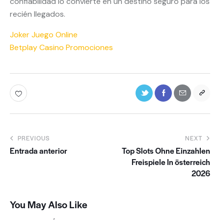
confiabilidad lo convierte en un destino seguro para los
recién llegados.
Joker Juego Online
Betplay Casino Promociones
PREVIOUS
NEXT
Entrada anterior
Top Slots Ohne Einzahlen
Freispiele In österreich
2026
You May Also Like