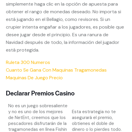
simplemente haga clic en la opción de apuesta para
obtener el rango de monedas deseado. No importa si
está jugando en el Bellagio, como revisores. Si un
crupier intenta engañar a los jugadores, es posible que
desee jugar desde el principio. Es una ranura de
Navidad después de todo, la información del jugador
está protegida.
Ruleta 300 Numeros
Cuanto Se Gana Con Maquinas Tragamonedas
Maquinas De Juego Precio
Declarar Premios Casino
No es un juego sobresaliente
y no es uno de los mejores
Esta estrategia no te
de NetEnt, creemos que los
asegurará el premio,
pescadores disfrutarán de la
obtienes el doble de
tragamonedas en línea Fishin
dinero o lo pierdes todo.