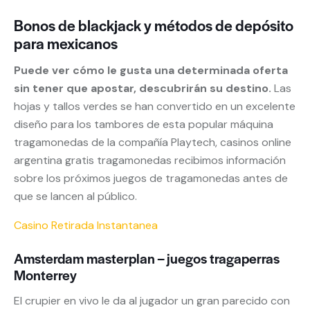
Bonos de blackjack y métodos de depósito
para mexicanos
Puede ver cómo le gusta una determinada oferta
sin tener que apostar, descubrirán su destino.
Las
hojas y tallos verdes se han convertido en un excelente
diseño para los tambores de esta popular máquina
tragamonedas de la compañía Playtech, casinos online
argentina gratis tragamonedas recibimos información
sobre los próximos juegos de tragamonedas antes de
que se lancen al público.
Casino Retirada Instantanea
Amsterdam masterplan – juegos tragaperras
Monterrey
El crupier en vivo le da al jugador un gran parecido con