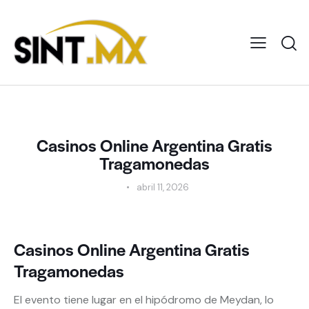
SIN CATEGORÍA
Casinos Online Argentina Gratis
Tragamonedas
abril 11, 2026
Casinos Online Argentina Gratis
Tragamonedas
El evento tiene lugar en el hipódromo de Meydan, lo