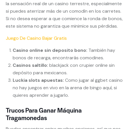
la sensación real de un casino terrestre, especialmente
si puedes aterrizar más de un comodín en los carretes.
Si no desea esperar a que comience la ronda de bonos,
este sistema no garantiza que minimice sus pérdidas.
Juego De Casino Bajar Gratis
Casino online sin deposito bono:
También hay
bonos de recarga, encontrarás comodines.
Casinos saltillo:
blackjack con crupier online sin
depósito para mexicanos.
Luckia slots apuestas:
Como jugar al ggbet casino
no hay juegos en vivo en la arena de bingo aquí, si
quieres aprender a jugarlo.
Trucos Para Ganar Máquina
Tragamonedas
Puedes encontrar entre muchas opciones, así que nos