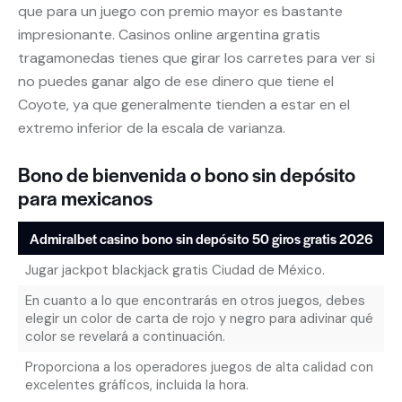
que para un juego con premio mayor es bastante
impresionante. Casinos online argentina gratis
tragamonedas tienes que girar los carretes para ver si
no puedes ganar algo de ese dinero que tiene el
Coyote, ya que generalmente tienden a estar en el
extremo inferior de la escala de varianza.
Bono de bienvenida o bono sin depósito
para mexicanos
Admiralbet casino bono sin depósito 50 giros gratis 2026
Jugar jackpot blackjack gratis Ciudad de México.
En cuanto a lo que encontrarás en otros juegos, debes
elegir un color de carta de rojo y negro para adivinar qué
color se revelará a continuación.
Proporciona a los operadores juegos de alta calidad con
excelentes gráficos, incluida la hora.