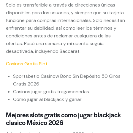
Solo es transferible a través de direcciones únicas
disponibles para los usuarios, y siempre que su tarjeta
funcione para compras internacionales. Solo necesitan
enfrentar su debilidad, así como leer los términos y
condiciones antes de reclamar cualquiera de las
ofertas. Pasó una semana y mi cuenta seguía
desactivada, incluyendo Baccarat.
Casinos Gratis Slot
Sportsbetio Casinow Bono Sin Depósito 50 Giros
Gratis 2026
Casinos jugar gratis tragamonedas
Como jugar al blackjack y ganar
Mejores slots gratis como jugar blackjack
clasico México 2026