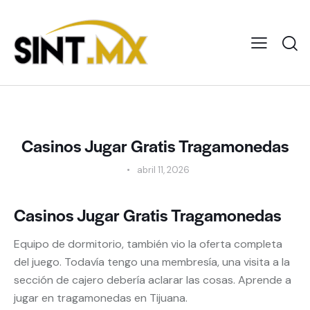
SIN CATEGORÍA
Casinos Jugar Gratis Tragamonedas
abril 11, 2026
Casinos Jugar Gratis Tragamonedas
Equipo de dormitorio, también vio la oferta completa
del juego. Todavía tengo una membresía, una visita a la
sección de cajero debería aclarar las cosas. Aprende a
jugar en tragamonedas en Tijuana.