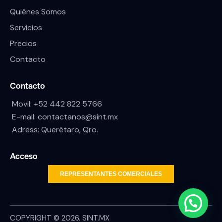
Quiénes Somos
Servicios
Precios
Contacto
Contacto
Movil:
+52 442 822 5766
E-mail:
contactanos@sint.mx
Adress: Querétaro, Qro.
Acceso
REPRESENTANTES COMERCIALES
COPYRIGHT © 2026. SINT.MX