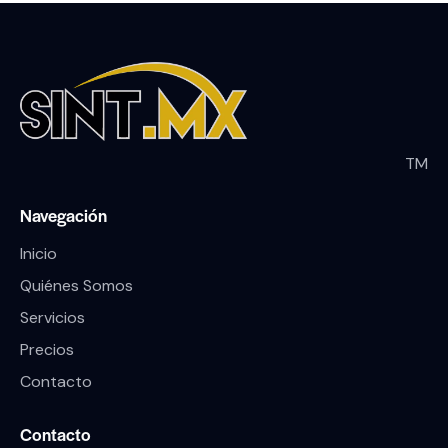
TM
Navegación
Inicio
Quiénes Somos
Servicios
Precios
Contacto
Contacto