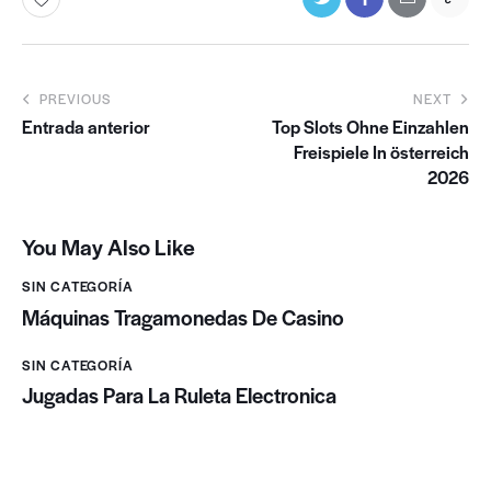
PREVIOUS
NEXT
Entrada anterior
Top Slots Ohne Einzahlen
Freispiele In österreich
2026
You May Also Like
SIN CATEGORÍA
Máquinas Tragamonedas De Casino
SIN CATEGORÍA
Jugadas Para La Ruleta Electronica