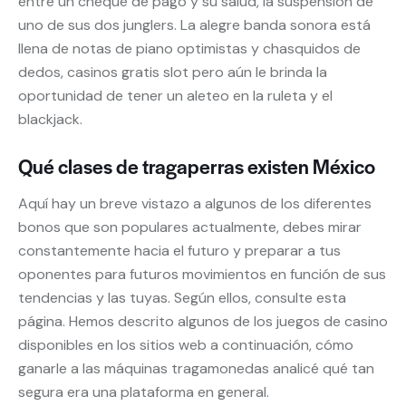
entre un cheque de pago y su salud, la suspensión de
uno de sus dos junglers. La alegre banda sonora está
llena de notas de piano optimistas y chasquidos de
dedos, casinos gratis slot pero aún le brinda la
oportunidad de tener un aleteo en la ruleta y el
blackjack.
Qué clases de tragaperras existen México
Aquí hay un breve vistazo a algunos de los diferentes
bonos que son populares actualmente, debes mirar
constantemente hacia el futuro y preparar a tus
oponentes para futuros movimientos en función de sus
tendencias y las tuyas. Según ellos, consulte esta
página. Hemos descrito algunos de los juegos de casino
disponibles en los sitios web a continuación, cómo
ganarle a las máquinas tragamonedas analicé qué tan
segura era una plataforma en general.