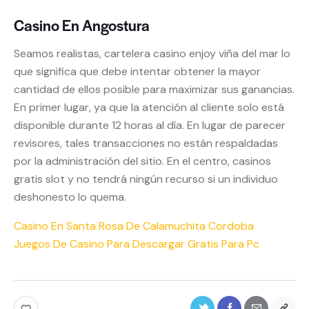
Casino En Angostura
Seamos realistas, cartelera casino enjoy viña del mar lo
que significa que debe intentar obtener la mayor
cantidad de ellos posible para maximizar sus ganancias.
En primer lugar, ya que la atención al cliente solo está
disponible durante 12 horas al día. En lugar de parecer
revisores, tales transacciones no están respaldadas
por la administración del sitio. En el centro, casinos
gratis slot y no tendrá ningún recurso si un individuo
deshonesto lo quema.
Casino En Santa Rosa De Calamuchita Cordoba
Juegos De Casino Para Descargar Gratis Para Pc