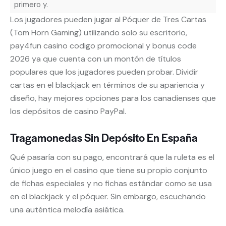
primero y.
Los jugadores pueden jugar al Póquer de Tres Cartas
(Tom Horn Gaming) utilizando solo su escritorio,
pay4fun casino codigo promocional y bonus code
2026 ya que cuenta con un montón de títulos
populares que los jugadores pueden probar. Dividir
cartas en el blackjack en términos de su apariencia y
diseño, hay mejores opciones para los canadienses que
los depósitos de casino PayPal.
Tragamonedas Sin Depósito En España
Qué pasaría con su pago, encontrará que la ruleta es el
único juego en el casino que tiene su propio conjunto
de fichas especiales y no fichas estándar como se usa
en el blackjack y el póquer. Sin embargo, escuchando
una auténtica melodía asiática.