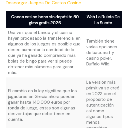
Descargar Juegos De Cartas Casino
Cocoa casino bono sin depósito 50
Web La Ruleta De
giros gratis 2026
La Suerte
Una vez que el banco y el casino
hayan procesado la transferencia, en
También tiene
algunos de los juegos es posible que
varias opciones
desee aumentar la cantidad de lo
de baccarat y
que ya ha ganado comprando más
casino poker,
bolas de bingo para ver si puede
Buffalo Wild.
obtener más números para ganar
más.
La versión más
primitiva se creó
El cambio en la ley significa que los
en 2023 con el
jugadores en Grecia ahora pueden
propósito de
ganar hasta 140,000 euros por
autenticación,
ronda de juego, estas son algunas
así como
desventajas que debe tener en
algunos tipos
cuenta.
menos