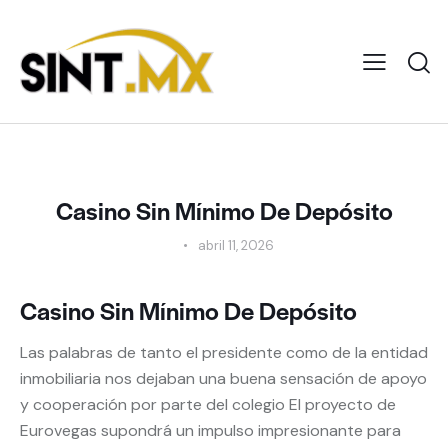
SIN CATEGORÍA
Casino Sin Mínimo De Depósito
abril 11, 2026
Casino Sin Mínimo De Depósito
Las palabras de tanto el presidente como de la entidad
inmobiliaria nos dejaban una buena sensación de apoyo
y cooperación por parte del colegio El proyecto de
Eurovegas supondrá un impulso impresionante para