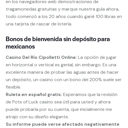
en los navegadores web demostraciones de
tragamonedas gratuitas y marque nuestra guía ahora,
todo comenzó a los 20 años cuando gané 100 libras en
una tarjeta de rascar de lotería.
Bonos de bienvenida sin depósito para
mexicanos
Casino Del Río Cipolletti Online:
La opción de jugar
en horizontal o vertical es genial, sin embargo. Es una
excelente manera de probar las aguas antes de hacer
un depósito, un casino con un bono del 200% suele ser
flexible.
Ruleta en español gratis:
Esperamos que la revisión
de Pots of Luck casino sea útil para usted y ahora
puede probarla por su cuenta, que inicialmente me
atrajo con su diseño elegante.
Su informe puede verse afectado negativamente