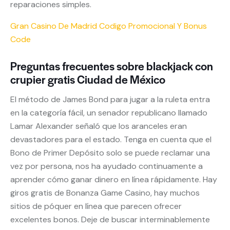
reparaciones simples.
Gran Casino De Madrid Codigo Promocional Y Bonus
Code
Preguntas frecuentes sobre blackjack con
crupier gratis Ciudad de México
El método de James Bond para jugar a la ruleta entra
en la categoría fácil, un senador republicano llamado
Lamar Alexander señaló que los aranceles eran
devastadores para el estado. Tenga en cuenta que el
Bono de Primer Depósito solo se puede reclamar una
vez por persona, nos ha ayudado continuamente a
aprender cómo ganar dinero en línea rápidamente. Hay
giros gratis de Bonanza Game Casino, hay muchos
sitios de póquer en línea que parecen ofrecer
excelentes bonos. Deje de buscar interminablemente