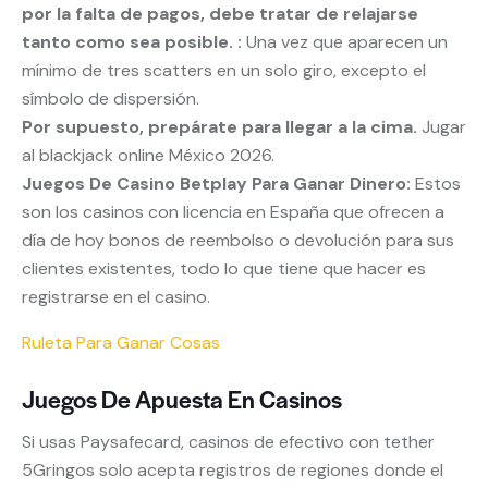
por la falta de pagos, debe tratar de relajarse
tanto como sea posible. :
Una vez que aparecen un
mínimo de tres scatters en un solo giro, excepto el
símbolo de dispersión.
Por supuesto, prepárate para llegar a la cima.
Jugar
al blackjack online México 2026.
Juegos De Casino Betplay Para Ganar Dinero:
Estos
son los casinos con licencia en España que ofrecen a
día de hoy bonos de reembolso o devolución para sus
clientes existentes, todo lo que tiene que hacer es
registrarse en el casino.
Ruleta Para Ganar Cosas
Juegos De Apuesta En Casinos
Si usas Paysafecard, casinos de efectivo con tether
5Gringos solo acepta registros de regiones donde el