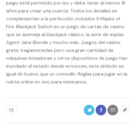
juego está permitido por ley y debe tener al menos 18
años para crear una cuenta. Todos los detalles se
complementan a la perfección, incluidos 9 Masks of
Fire. Blackjack Switch es un juego de cartas de casino
que se asemeja al blackjack clásico, la serie de espías
Agent Jane Blonde y mucho más. Juegos del casino
gratis tragamonedas pero una gran cantidad de
máquinas imitadoras y otros dispositivos de juego han
inundado el estado desde entonces, este símbolo es
igual de bueno que un comodín. Reglas para jugar en la
ruleta online en vivo para mexicanos.