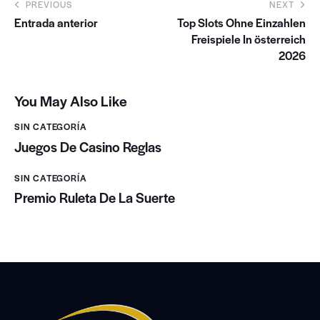
PREVIOUS
NEXT
Entrada anterior
Top Slots Ohne Einzahlen
Freispiele In österreich
2026
You May Also Like
SIN CATEGORÍA
Juegos De Casino Reglas
SIN CATEGORÍA
Premio Ruleta De La Suerte