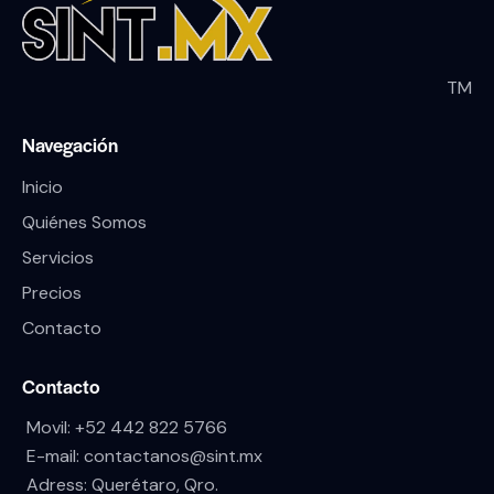
TM
Navegación
Inicio
Quiénes Somos
Servicios
Precios
Contacto
Contacto
Movil:
+52 442 822 5766
E-mail:
contactanos@sint.mx
Adress: Querétaro, Qro.