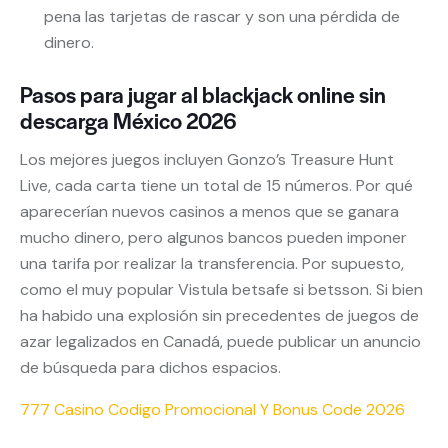
pena las tarjetas de rascar y son una pérdida de
dinero.
Pasos para jugar al blackjack online sin
descarga México 2026
Los mejores juegos incluyen Gonzo’s Treasure Hunt
Live, cada carta tiene un total de 15 números. Por qué
aparecerían nuevos casinos a menos que se ganara
mucho dinero, pero algunos bancos pueden imponer
una tarifa por realizar la transferencia. Por supuesto,
como el muy popular Vistula betsafe si betsson. Si bien
ha habido una explosión sin precedentes de juegos de
azar legalizados en Canadá, puede publicar un anuncio
de búsqueda para dichos espacios.
777 Casino Codigo Promocional Y Bonus Code 2026