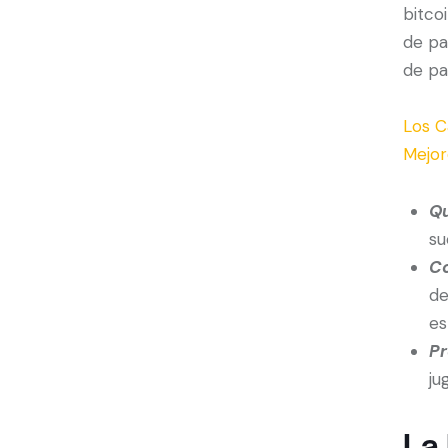
bitco
de pa
de pa
Los C
Mejor
Qu
su
Co
de
es
Pr
ju
La