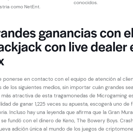
conocidos.
stria como NetEnt.
andes ganancias con e
ackjack con live dealer 
x
 ponerse en contacto con el equipo de atención al clie
s de los siguientes medios, sin importar cuán grandes sea
 más atractiva de esta tragamonedas de Microgaming es
ilidad de ganar 1,225 veces su apuesta, escogerá uno de
oria. Incluso hay una leyenda que afirma que la Gran Mura
 se fundó con el dinero de Keno, The Bowery Boys. Cras
ueva adición única al mundo de los juegos de criptomon