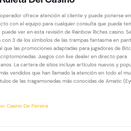
operador ofrece atención al cliente y puede ponerse e
cto con el equipo para cualquier consulta que pueda ten
puede ver en esta revisión de Rainbow Riches casino. S
a con 3 de los símbolos de las trampas fantasma en panta
ual que las promociones adaptadas para jugadores de Bitc
 criptomonedas. Juegos con live dealer en directo para
anos. La cartera de sitios incluye artículos nuevos y pop
 más vendidos que han llamado la atención en todo el mu
ítulos de las tragamonedas más conocidas de Amatic (Ey
jor Casino De Pereira