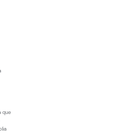
a
a que
e
lia