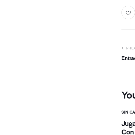
PRE
Entra
Yo
SIN C
Juga
Con 