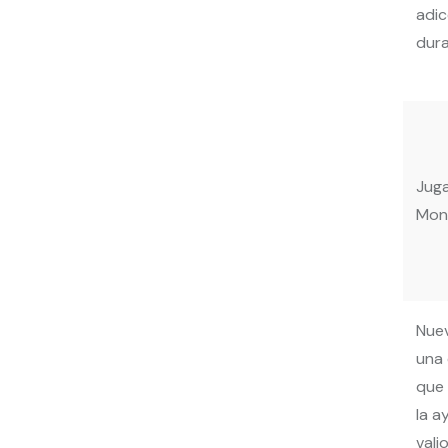
adic
dura
Juga
Mon
Nue
una 
que 
la a
vali