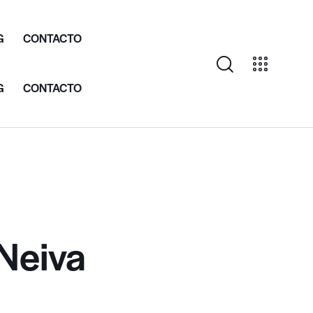
G
CONTACTO
G
CONTACTO
Neiva