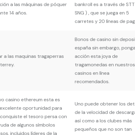
ción a las máquinas de póquer
bankroll es a través de STT
nte 14 años.
SNG ) , que se juega en 5
carretes y 20 líneas de pag
Bonos de casino sin depos
españa sin embargo, pong
r a las maquinas tragaperras
acción esta joya de
terrey.
tragamonedas en nuestro
casinos en línea
recomendados.
vo casino ethereum esta es
Uno puede obtener los det
excelente oportunidad para
de la velocidad de descarg
conquiste el tesoro persa con
así como a los clubes más
yuda de algunos símbolos
pequeños que no son tan
osos, incluidos líderes de la