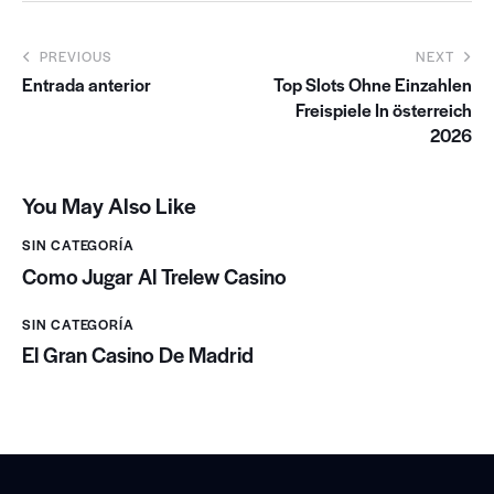
PREVIOUS
NEXT
Entrada anterior
Top Slots Ohne Einzahlen
Freispiele In österreich
2026
You May Also Like
SIN CATEGORÍA
Como Jugar Al Trelew Casino
SIN CATEGORÍA
El Gran Casino De Madrid