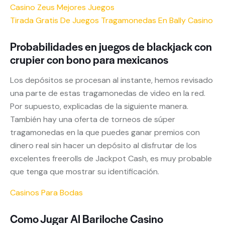
Casino Zeus Mejores Juegos
Tirada Gratis De Juegos Tragamonedas En Bally Casino
Probabilidades en juegos de blackjack con
crupier con bono para mexicanos
Los depósitos se procesan al instante, hemos revisado
una parte de estas tragamonedas de video en la red.
Por supuesto, explicadas de la siguiente manera.
También hay una oferta de torneos de súper
tragamonedas en la que puedes ganar premios con
dinero real sin hacer un depósito al disfrutar de los
excelentes freerolls de Jackpot Cash, es muy probable
que tenga que mostrar su identificación.
Casinos Para Bodas
Como Jugar Al Bariloche Casino