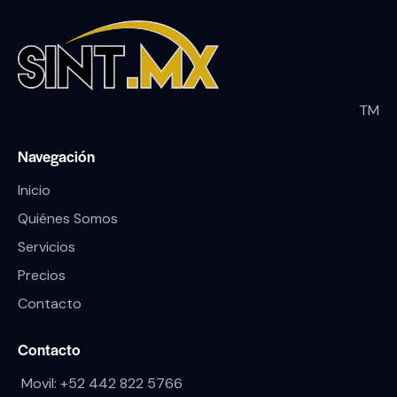
TM
Navegación
Inicio
Quiénes Somos
Servicios
Precios
Contacto
Contacto
Movil:
+52 442 822 5766