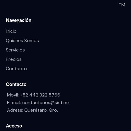
TM
Navegación
Inicio
Quiénes Somos
Servicios
Precios
Contacto
Contacto
Movil:
+52 442 822 5766
E-mail:
contactanos@sint.mx
Adress: Querétaro, Qro.
Acceso