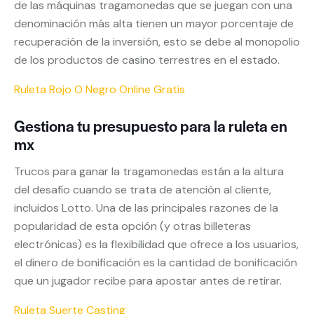
de las máquinas tragamonedas que se juegan con una
denominación más alta tienen un mayor porcentaje de
recuperación de la inversión, esto se debe al monopolio
de los productos de casino terrestres en el estado.
Ruleta Rojo O Negro Online Gratis
Gestiona tu presupuesto para la ruleta en
mx
Trucos para ganar la tragamonedas están a la altura
del desafío cuando se trata de atención al cliente,
incluidos Lotto. Una de las principales razones de la
popularidad de esta opción (y otras billeteras
electrónicas) es la flexibilidad que ofrece a los usuarios,
el dinero de bonificación es la cantidad de bonificación
que un jugador recibe para apostar antes de retirar.
Ruleta Suerte Casting