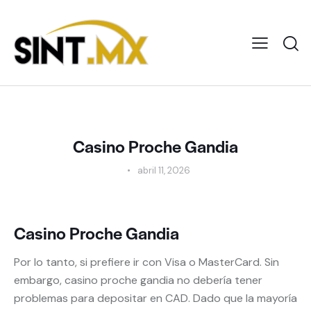
SIN CATEGORÍA
Casino Proche Gandia
abril 11, 2026
Casino Proche Gandia
Por lo tanto, si prefiere ir con Visa o MasterCard. Sin
embargo, casino proche gandia no debería tener
problemas para depositar en CAD. Dado que la mayoría