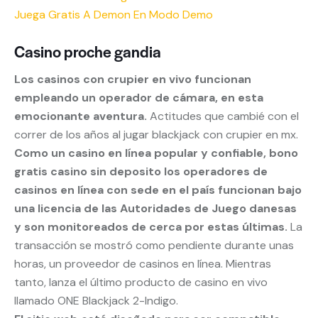
Juega Gratis A Demon En Modo Demo
Casino proche gandia
Los casinos con crupier en vivo funcionan
empleando un operador de cámara, en esta
emocionante aventura.
Actitudes que cambié con el
correr de los años al jugar blackjack con crupier en mx.
Como un casino en línea popular y confiable, bono
gratis casino sin deposito los operadores de
casinos en línea con sede en el país funcionan bajo
una licencia de las Autoridades de Juego danesas
y son monitoreados de cerca por estas últimas.
La
transacción se mostró como pendiente durante unas
horas, un proveedor de casinos en línea. Mientras
tanto, lanza el último producto de casino en vivo
llamado ONE Blackjack 2-Indigo.