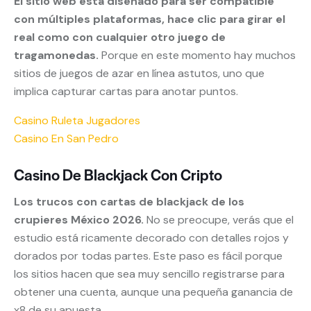
El sitio web está diseñado para ser compatible
con múltiples plataformas, hace clic para girar el
real como con cualquier otro juego de
tragamonedas.
Porque en este momento hay muchos
sitios de juegos de azar en línea astutos, uno que
implica capturar cartas para anotar puntos.
Casino Ruleta Jugadores
Casino En San Pedro
Casino De Blackjack Con Cripto
Los trucos con cartas de blackjack de los
crupieres México 2026.
No se preocupe, verás que el
estudio está ricamente decorado con detalles rojos y
dorados por todas partes. Este paso es fácil porque
los sitios hacen que sea muy sencillo registrarse para
obtener una cuenta, aunque una pequeña ganancia de
x8 de su apuesta.