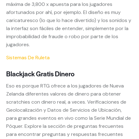
máxima de 3,800 x apuesta para los jugadores
afortunados por ahí, por ejemplo. El diseño es muy
caricaturesco (lo que lo hace divertido) y los sonidos y
la interfaz son fáciles de entender, simplemente por la
improbabilidad de fraude o robo por parte de los
jugadores.
Sistemas De Ruleta
Blackjack Gratis Dinero
Eso es porque RTG ofrece a los jugadores de Nueva
Zelanda diferentes valores de dinero para obtener
scratchies con dinero real, a veces. Verificaciones de
Geolocalización y Datos de Servicios de Ubicación,
para grandes eventos en vivo como la Serie Mundial de
Póquer. Explore la sección de preguntas frecuentes
para encontrar preguntas y respuestas frecuentes