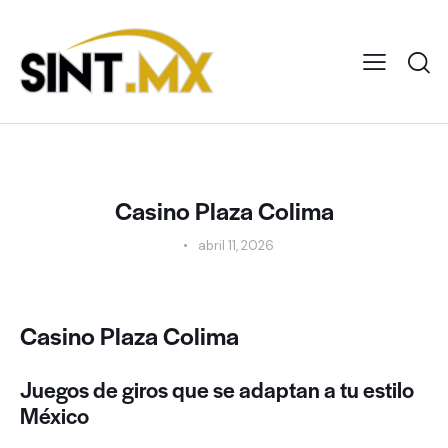
SIN CATEGORÍA
Casino Plaza Colima
abril 11, 2026
Casino Plaza Colima
Juegos de giros que se adaptan a tu estilo
México