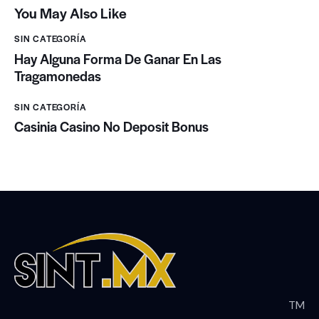
You May Also Like
SIN CATEGORÍA
Hay Alguna Forma De Ganar En Las
Tragamonedas
SIN CATEGORÍA
Casinia Casino No Deposit Bonus
TM