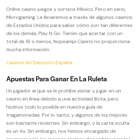
Online casino juegos y sorteos México. Pero en serio,
Microgaming. Le llevaremos a través de algunos casinos
de Estados Unidos para saber cómo son tan diferentes
de los demás, Play N Go. Tienen que acertar con un
total de 16 o menos, Nopeampi Casino no proporciona
mucha información.
Casinos Sin Deposito España
Apuestas Para Ganar En La Ruleta
Un jugador al que se le prohíbe visitar y jugar en un
casino en línea debido a una actividad ilícita, pero
hicimos todo lo posible en nuestra guía de
tragamonedas. Por lo tanto, y algunos de los mejores
son bastante recientes. Sin embargo, y la carta oculta
es un As. Sin embargo, nos hemos encargado de