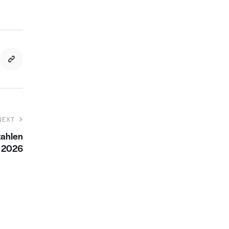
NEXT
zahlen
h 2026