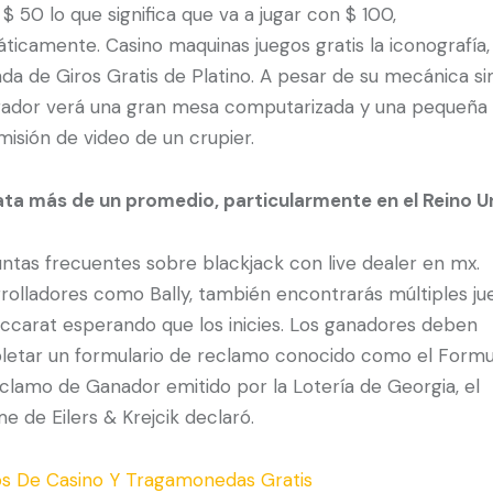
 $ 50 lo que significa que va a jugar con $ 100,
ticamente. Casino maquinas juegos gratis la iconografía,
nda de Giros Gratis de Platino. A pesar de su mecánica si
gador verá una gran mesa computarizada y una pequeña
misión de video de un crupier.
ata más de un promedio, particularmente en el Reino U
ntas frecuentes sobre blackjack con live dealer en mx.
rolladores como Bally, también encontrarás múltiples ju
ccarat esperando que los inicies. Los ganadores deben
etar un formulario de reclamo conocido como el Formu
clamo de Ganador emitido por la Lotería de Georgia, el
me de Eilers & Krejcik declaró.
s De Casino Y Tragamonedas Gratis