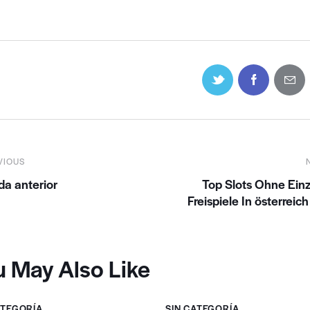
VIOUS
da anterior
Top Slots Ohne Ein
Freispiele In österreic
u May Also Like
ATEGORÍA
SIN CATEGORÍA