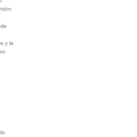
o
sión.
 de
s y la
 en
ido