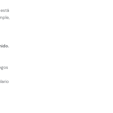
 está
mple,
nido.
egos
lario