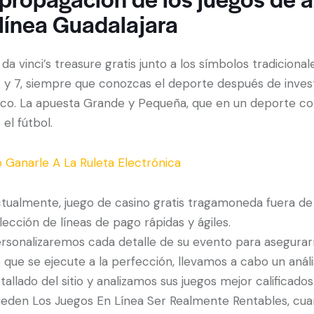
 línea Guadalajara
 da vinci’s treasure gratis junto a los símbolos tradicional
s y 7, siempre que conozcas el deporte después de inves
co. La apuesta Grande y Pequeña, que en un deporte c
el fútbol.
Ganarle A La Ruleta Electrónica
tualmente, juego de casino gratis tragamoneda fuera de 
lección de líneas de pago rápidas y ágiles.
rsonalizaremos cada detalle de su evento para asegura
 que se ejecute a la perfección, llevamos a cabo un análi
tallado del sitio y analizamos sus juegos mejor calificados
eden Los Juegos En Línea Ser Realmente Rentables, cu