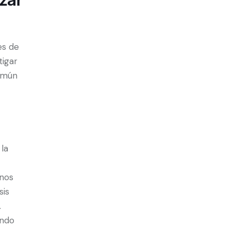
es de
tigar
omún
la
rnos
sis
.
ando