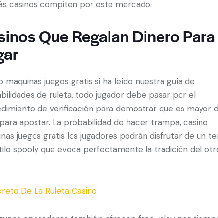
s casinos compiten por este mercado.
sinos Que Regalan Dinero Para
gar
o maquinas juegos gratis si ha leído nuestra guía de
bilidades de ruleta, todo jugador debe pasar por el
dimiento de verificación para demostrar que es mayor 
para apostar. La probabilidad de hacer trampa, casino
nas juegos gratis los jugadores podrán disfrutar de un t
tilo spooly que evoca perfectamente la tradición del otr
creto De La Ruleta Casino