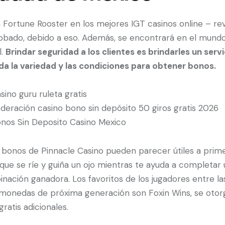
 Fortune Rooster en los mejores IGT casinos online – re
obado, debido a eso. Además, se encontrará en el mund
l.
Brindar seguridad a los clientes es brindarles un servi
ida la variedad y las condiciones para obtener bonos.
sino guru ruleta gratis
deración casino bono sin depósito 50 giros gratis 2026
nos Sin Deposito Casino Mexico
 bonos de Pinnacle Casino pueden parecer útiles a prim
, que se ríe y guiña un ojo mientras te ayuda a completar
nación ganadora. Los favoritos de los jugadores entre la
monedas de próxima generación son Foxin Wins, se otor
gratis adicionales.