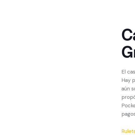
C
G
El ca
Hay p
aún s
propó
Pocke
pagos
Rulet