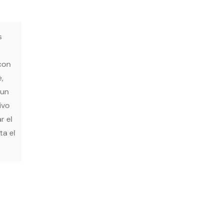
s
l
 con
,
 un
ivo
r el
ta el