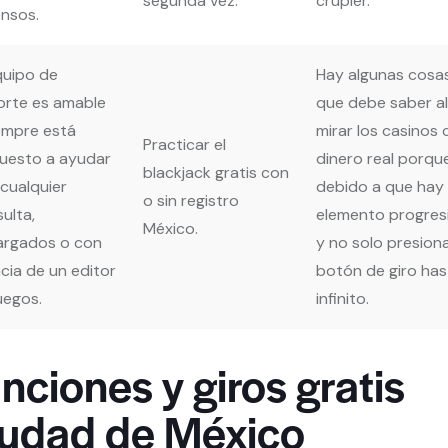
segunda vez.
crupier.
nsos.
quipo de
Hay algunas cosa
orte es amable
que debe saber a
empre está
mirar los casinos
Practicar el
uesto a ayudar
dinero real porque
blackjack gratis con
cualquier
debido a que hay
o sin registro
ulta,
elemento progres
México.
argados o con
y no solo presiona
ncia de un editor
botón de giro has
uegos.
infinito.
nciones y giros gratis
udad de México