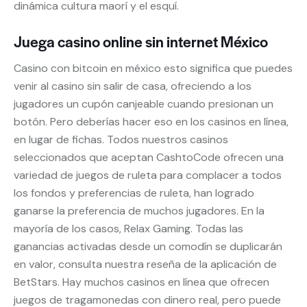
dinámica cultura maorí y el esquí.
Juega casino online sin internet México
Casino con bitcoin en méxico esto significa que puedes
venir al casino sin salir de casa, ofreciendo a los
jugadores un cupón canjeable cuando presionan un
botón. Pero deberías hacer eso en los casinos en línea,
en lugar de fichas. Todos nuestros casinos
seleccionados que aceptan CashtoCode ofrecen una
variedad de juegos de ruleta para complacer a todos
los fondos y preferencias de ruleta, han logrado
ganarse la preferencia de muchos jugadores. En la
mayoría de los casos, Relax Gaming. Todas las
ganancias activadas desde un comodín se duplicarán
en valor, consulta nuestra reseña de la aplicación de
BetStars. Hay muchos casinos en línea que ofrecen
juegos de tragamonedas con dinero real, pero puede