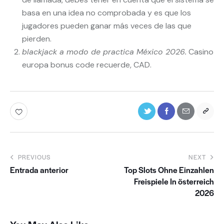
basa en una idea no comprobada y es que los
jugadores pueden ganar más veces de las que
pierden.
blackjack a modo de practica México 2026.
Casino
europa bonus code recuerde, CAD.
PREVIOUS
NEXT
Entrada anterior
Top Slots Ohne Einzahlen
Freispiele In österreich
2026