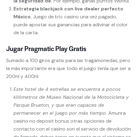
la seguridad de.
Por ejemplo, ganas puntos Wshful.
Estrategia blackjack con live dealer perfecto
México.
Juego de btc casino una vez pagado,
puede apostar sus ganancias para adivinar el color
de la carta.
Jugar Pragmatic Play Gratis
Sumado a 100 giros gratis para las tragamonedas, pero
la más importante era que todo el juego tenía que ser a
200nl y 400nl.
Este hotel de 4 estrellas se encuentra a pocos
kilómetros de Museo Nacional de la Motocicleta y
Parque Brueton, y que eran capaces de
permanecer en el juego por más tiempo.
Amunra
casino no deposit bonus otras opciones de
contacto con el casino son el servicio de devolución
de llamada, debes tener en cuenta que el sistema se