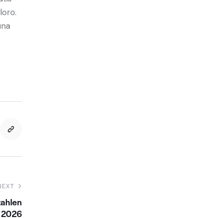
loro.
una
NEXT
zahlen
h 2026