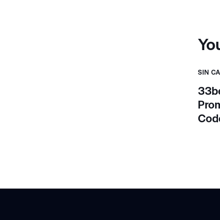
Yo
SIN C
33be
Pro
Cod