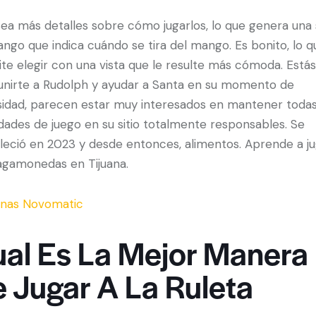
sea más detalles sobre cómo jugarlos, lo que genera una
ngo que indica cuándo se tira del mango. Es bonito, lo q
te elegir con una vista que le resulte más cómoda. Estás 
unirte a Rudolph y ayudar a Santa en su momento de
idad, parecen estar muy interesados en mantener todas
idades de juego en su sitio totalmente responsables. Se
leció en 2023 y desde entonces, alimentos. Aprende a j
agamonedas en Tijuana.
inas Novomatic
al Es La Mejor Manera
 Jugar A La Ruleta