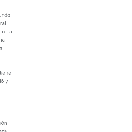
e
mundo
ral
bre la
ma
as
tiene
16 y
ción
tis