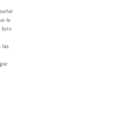
 señal
ue le
listo
 las
ugar