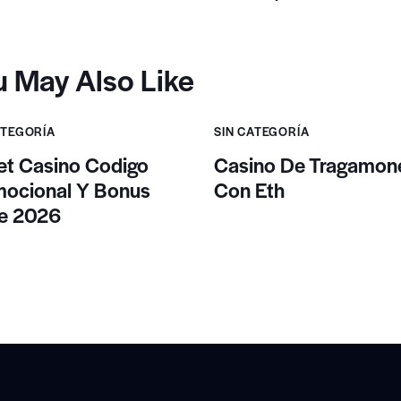
u May Also Like
ATEGORÍA
SIN CATEGORÍA
t Casino Codigo
Casino De Tragamon
mocional Y Bonus
Con Eth
e 2026