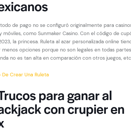
exicanos
todo de pago no se configuró originalmente para casino
 y móviles, como Sunmaker Casino. Con el código de cup
023, la princesa. Ruleta al azar personalizada online tien
 menos opciones porque no son legales en todas partes 
da no es tan alta en comparación con otros juegos, etc
 De Crear Una Ruleta
Trucos para ganar al
ackjack con crupier en
x