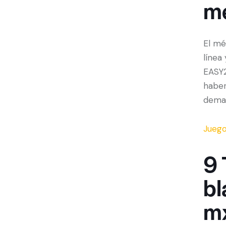
m
El mé
línea
EASY2
haber
deman
Juego
9 
bl
m