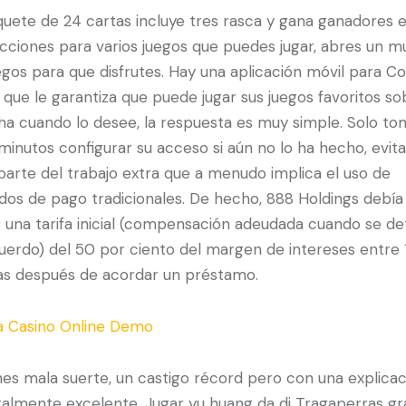
quete de 24 cartas incluye tres rasca y gana ganadores 
ucciones para varios juegos que puedes jugar, abres un 
egos para que disfrutes. Hay una aplicación móvil para Co
 que le garantiza que puede jugar sus juegos favoritos so
a cuando lo desee, la respuesta es muy simple. Solo to
minutos configurar su acceso si aún no lo ha hecho, evit
parte del trabajo extra que a menudo implica el uso de
os de pago tradicionales. De hecho, 888 Holdings debía
 una tarifa inicial (compensación adeudada cuando se de
uerdo) del 50 por ciento del margen de intereses entre 
as después de acordar un préstamo.
a Casino Online Demo
enes mala suerte, un castigo récord pero con una explica
almente excelente. Jugar yu huang da di Tragaperras gra