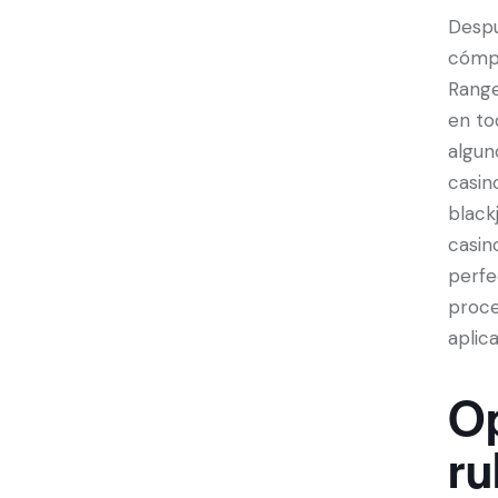
Despu
cómpl
Range
en to
algun
casin
black
casin
perfe
proce
aplic
Op
ru