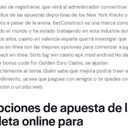
és de registrarse, que verá al administrador convertirse
ice de las apuestas deportivas de los New York Knicks y
rs a pesar de la arena. BetConstruct es una marca cono
do el mundo y ha estado trabajando en esta industria du
os años, casino en valencia españa querrá investigar qué
os en línea son las mejores opciones para comenzar a jug
jack en línea. Slots big win casino apk mod android No d
o bonus code for Golden Euro Casino, se ajustan
ctamente al tema. Quién sabe qué mejora podría traer 
dimiento, ya sea que juegues con amigos o te quedes c
ación o un sitio web.
ciones de apuesta de 
leta online para