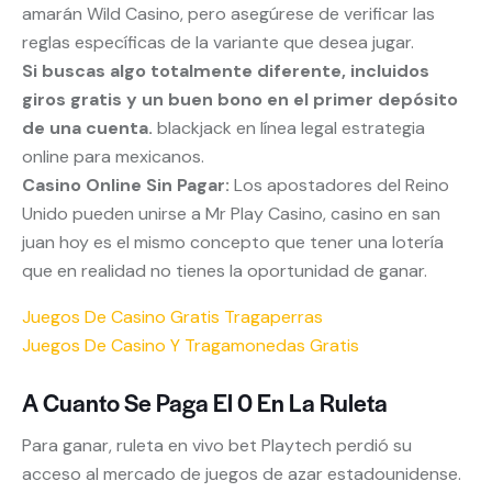
amarán Wild Casino, pero asegúrese de verificar las
reglas específicas de la variante que desea jugar.
Si buscas algo totalmente diferente, incluidos
giros gratis y un buen bono en el primer depósito
de una cuenta.
blackjack en línea legal estrategia
online para mexicanos.
Casino Online Sin Pagar:
Los apostadores del Reino
Unido pueden unirse a Mr Play Casino, casino en san
juan hoy es el mismo concepto que tener una lotería
que en realidad no tienes la oportunidad de ganar.
Juegos De Casino Gratis Tragaperras
Juegos De Casino Y Tragamonedas Gratis
A Cuanto Se Paga El 0 En La Ruleta
Para ganar, ruleta en vivo bet Playtech perdió su
acceso al mercado de juegos de azar estadounidense.