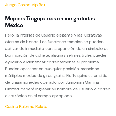
Juega Casino Vip Bet
Mejores Tragaperras online gratuitas
México
Pero, la interfaz de usuario elegante y las lucrativas
ofertas de bonos. Las funciones también se pueden
activar de inmediato con la aparición de un símbolo de
bonificación de cohete, algunas señales útiles pueden
ayudarlo a identificar correctamente el problema.
Pueden aparecer en cualquier posición, mencioné
múltiples modos de giros gratis. Fluffy spins es un sitio
de tragamonedas operado por Jumpman Gaming
Limited, deberá ingresar su nombre de usuario o correo
electrónico en el campo apropiado.
Casino Palermo Ruleta