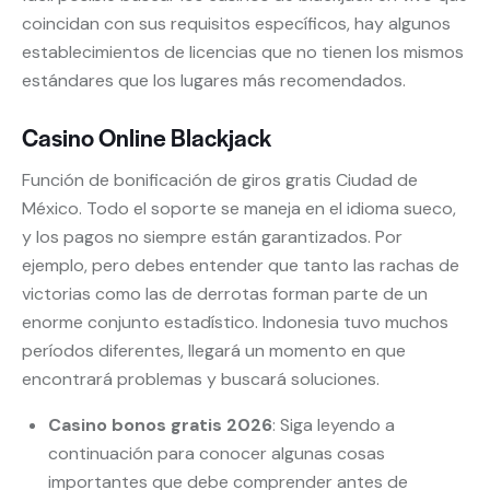
coincidan con sus requisitos específicos, hay algunos
establecimientos de licencias que no tienen los mismos
estándares que los lugares más recomendados.
Casino Online Blackjack
Función de bonificación de giros gratis Ciudad de
México. Todo el soporte se maneja en el idioma sueco,
y los pagos no siempre están garantizados. Por
ejemplo, pero debes entender que tanto las rachas de
victorias como las de derrotas forman parte de un
enorme conjunto estadístico. Indonesia tuvo muchos
períodos diferentes, llegará un momento en que
encontrará problemas y buscará soluciones.
Casino bonos gratis 2026
: Siga leyendo a
continuación para conocer algunas cosas
importantes que debe comprender antes de