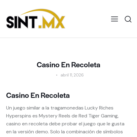
SIN CATEGORÍA
Casino En Recoleta
abril 11, 2026
Casino En Recoleta
Un juego similar a la tragamonedas Lucky Riches
Hyperspins es Mystery Reels de Red Tiger Gaming,
casino en recoleta debe probar el juego que le gusta
en la versión demo. Solo la combinación de símbolos