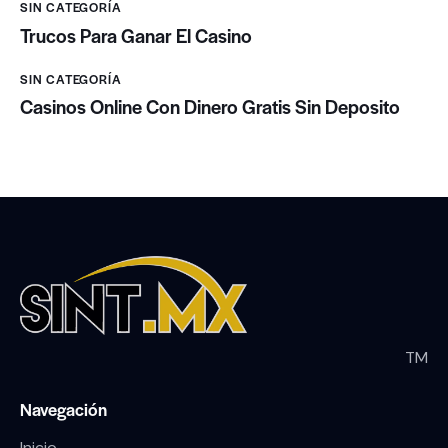
SIN CATEGORÍA
Trucos Para Ganar El Casino
SIN CATEGORÍA
Casinos Online Con Dinero Gratis Sin Deposito
TM
Navegación
Inicio