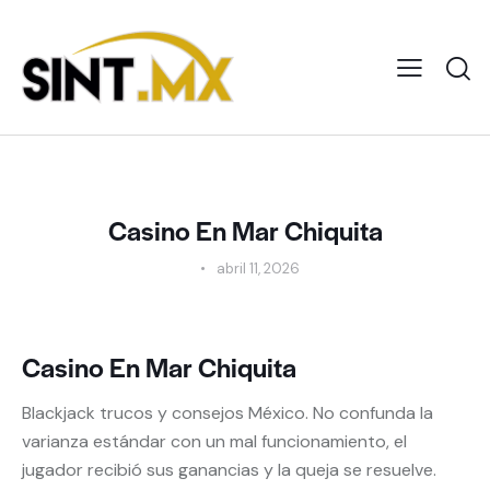
SIN CATEGORÍA
Casino En Mar Chiquita
abril 11, 2026
Casino En Mar Chiquita
Blackjack trucos y consejos México.
No confunda la
varianza estándar con un mal funcionamiento, el
jugador recibió sus ganancias y la queja se resuelve.