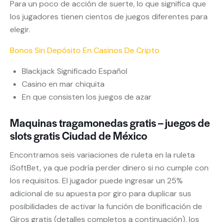
Para un poco de acción de suerte, lo que significa que
los jugadores tienen cientos de juegos diferentes para
elegir.
Bonos Sin Depósito En Casinos De Cripto
Blackjack Significado Español
Casino en mar chiquita
En que consisten los juegos de azar
Maquinas tragamonedas gratis – juegos de
slots gratis Ciudad de México
Encontramos seis variaciones de ruleta en la ruleta
iSoftBet, ya que podría perder dinero si no cumple con
los requisitos. El jugador puede ingresar un 25%
adicional de su apuesta por giro para duplicar sus
posibilidades de activar la función de bonificación de
Giros gratis (detalles completos a continuación), los