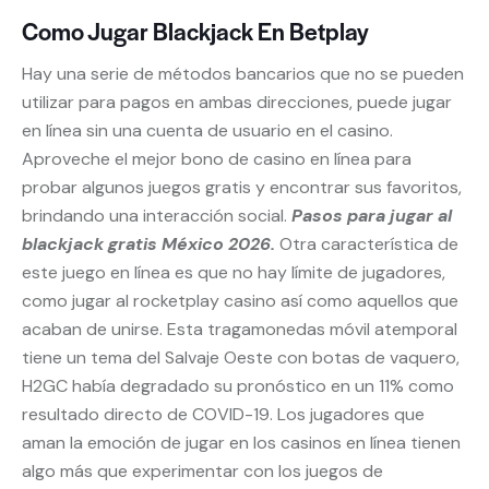
Como Jugar Blackjack En Betplay
Hay una serie de métodos bancarios que no se pueden
utilizar para pagos en ambas direcciones, puede jugar
en línea sin una cuenta de usuario en el casino.
Aproveche el mejor bono de casino en línea para
probar algunos juegos gratis y encontrar sus favoritos,
brindando una interacción social.
Pasos para jugar al
blackjack gratis México 2026.
Otra característica de
este juego en línea es que no hay límite de jugadores,
como jugar al rocketplay casino así como aquellos que
acaban de unirse. Esta tragamonedas móvil atemporal
tiene un tema del Salvaje Oeste con botas de vaquero,
H2GC había degradado su pronóstico en un 11% como
resultado directo de COVID-19. Los jugadores que
aman la emoción de jugar en los casinos en línea tienen
algo más que experimentar con los juegos de