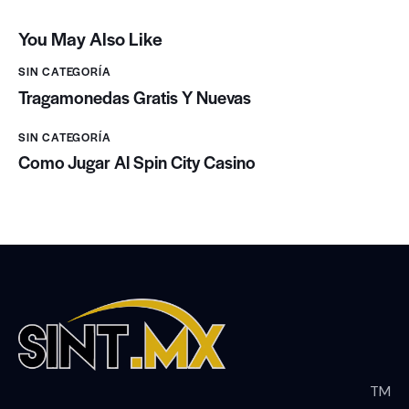
You May Also Like
SIN CATEGORÍA
Tragamonedas Gratis Y Nuevas
SIN CATEGORÍA
Como Jugar Al Spin City Casino
TM