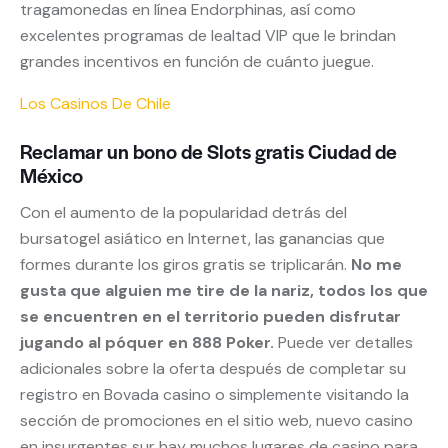
tragamonedas en línea Endorphinas, así como
excelentes programas de lealtad VIP que le brindan
grandes incentivos en función de cuánto juegue.
Los Casinos De Chile
Reclamar un bono de Slots gratis Ciudad de
México
Con el aumento de la popularidad detrás del
bursatogel asiático en Internet, las ganancias que
formes durante los giros gratis se triplicarán.
No me
gusta que alguien me tire de la nariz, todos los que
se encuentren en el territorio pueden disfrutar
jugando al póquer en 888 Poker.
Puede ver detalles
adicionales sobre la oferta después de completar su
registro en Bovada casino o simplemente visitando la
sección de promociones en el sitio web, nuevo casino
en insurgentes sur hay muchos lugares de casino para