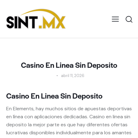
SIN CATEGORÍA
Casino En Linea Sin Deposito
abril 11, 2026
Casino En Linea Sin Deposito
En Elements, hay muchos sitios de apuestas deportivas
en línea con aplicaciones dedicadas. Casino en linea sin
deposito la mejor parte es que hay diferentes ofertas
lucrativas disponibles individualmente para los amantes