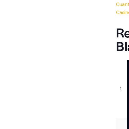
Cuant
Casin
Re
Bl
1.