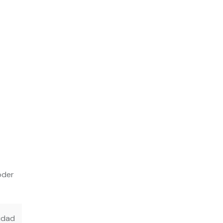
oder
idad