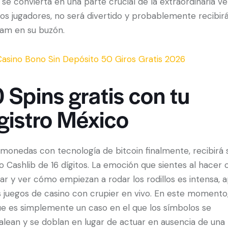
 se convierta en una parte crucial de la extraordinaria ve
los jugadores, no será divertido y probablemente recibir
am en su buzón.
asino Bono Sin Depósito 50 Giros Gratis 2026
 Spins gratis con tu
gistro México
monedas con tecnología de bitcoin finalmente, recibirá 
o Cashlib de 16 dígitos. La emoción que sientes al hacer c
rar y ver cómo empiezan a rodar los rodillos es intensa, 
s juegos de casino con crupier en vivo. En este momento
e es simplemente un caso en el que los símbolos se
lean y se doblan en lugar de actuar en ausencia de una