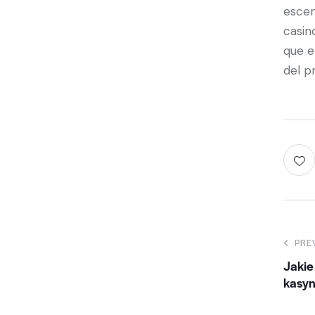
escen
casin
que e
del p
PRE
Jakie
kasy