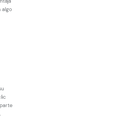
ntaja
á algo
su
lic
aparte
,