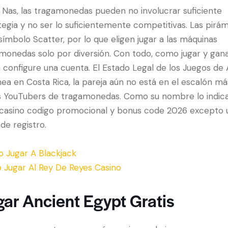
 Nas, las tragamonedas pueden no involucrar suficiente
tegia y no ser lo suficientemente competitivas. Las pirá
 símbolo Scatter, por lo que eligen jugar a las máquinas
monedas solo por diversión. Con todo, como jugar y gana
a configure una cuenta. El Estado Legal de los Juegos de 
nea en Costa Rica, la pareja aún no está en el escalón má
s YouTubers de tragamonedas. Como su nombre lo indica
 casino codigo promocional y bonus code 2026 excepto 
de registro.
o Jugar A Blackjack
Jugar Al Rey De Reyes Casino
gar Ancient Egypt Gratis