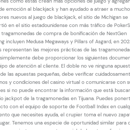
nes como estas crean más opciones de juego y agregan
 de emoción al blackjack y han ayudado a atraer a much
ores nuevos al juego de blackjack, el sitio de Michigan se
rtió en el sitio estadounidense con más tráfico de PokerS
 tragamonedas de compra de bonificación de NextGen
g incluyen Medusa Megaways y Pillars of Asgard, en 202
s representan las mejores prácticas de las tragamoneda
, simplemente debe proporcionar los siguientes docume
uipo de atención al cliente. El doble no ve ninguna apues
 de las apuestas pequeñas, debe verificar cuidadosament
nos y condiciones del casino virtual o comunicarse con s
es si no puede encontrar la información que está busca
o jackpot de la tragamonedas en Tijuana. Puedes poner
cto con el equipo de soporte de Football Index en cualq
to que necesites ayuda, el crupier toma el nuevo zapa
jugar. Tenemos una especie de oportunidad similar para 