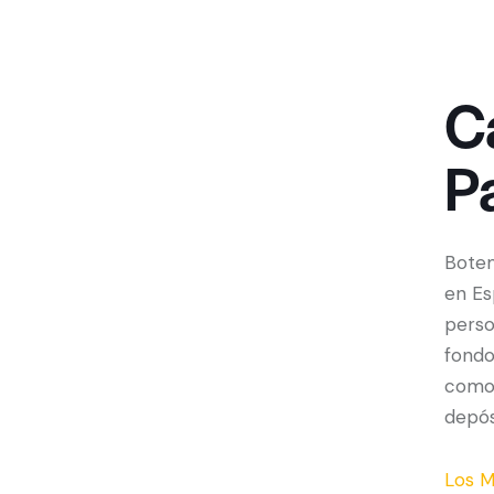
C
P
Botem
en Es
perso
fondo
como 
depós
Los M