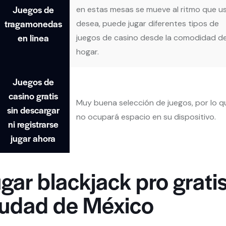
Juegos de
en estas mesas se mueve al ritmo que u
tragamonedas
desea, puede jugar diferentes tipos de
en linea
juegos de casino desde la comodidad d
hogar.
Juegos de
casino gratis
Muy buena selección de juegos, por lo q
sin descargar
no ocupará espacio en su dispositivo.
ni registrarse
jugar ahora
gar blackjack pro grati
udad de México