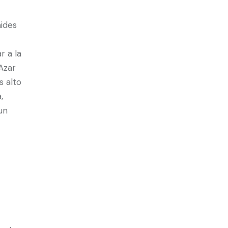
mides
r a la
Azar
s alto
,
un