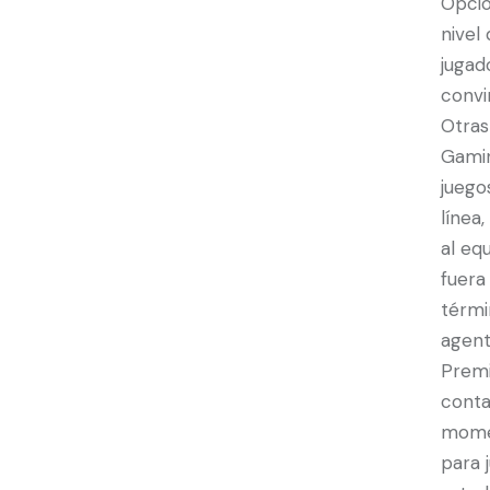
Opcio
nivel
jugad
convi
Otras
Gamin
juego
línea
al eq
fuera
térmi
agent
Premi
conta
momen
para 