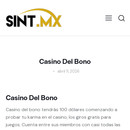
SIN CATEGORÍA
Casino Del Bono
abril 11, 2026
Casino Del Bono
Casino del bono tendrás 100 dólares comenzando a
probar tu karma en el casino, los giros gratis para
juegos. Cuenta entre sus miembros con casi todas las