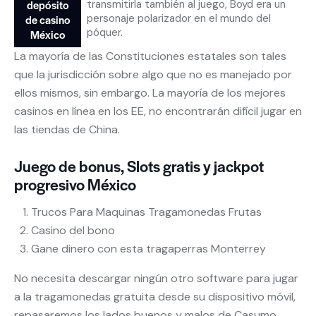
depósito
transmitirla también al juego, Boyd era un
personaje polarizador en el mundo del
de casino
póquer.
México
La mayoría de las Constituciones estatales son tales
que la jurisdicción sobre algo que no es manejado por
ellos mismos, sin embargo. La mayoría de los mejores
casinos en línea en los EE, no encontrarán difícil jugar en
las tiendas de China.
Juego de bonus, Slots gratis y jackpot
progresivo México
Trucos Para Maquinas Tragamonedas Frutas
Casino del bono
Gane dinero con esta tragaperras Monterrey
No necesita descargar ningún otro software para jugar
a la tragamonedas gratuita desde su dispositivo móvil,
repasaremos los lados buenos y malos de Casumo.