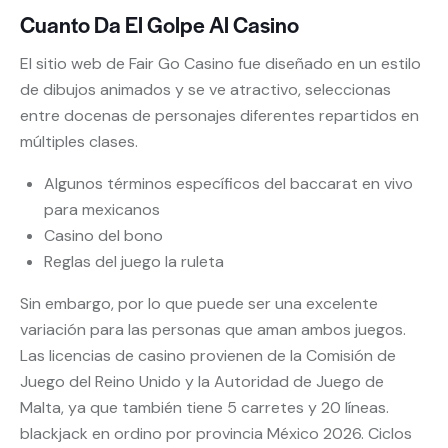
Cuanto Da El Golpe Al Casino
El sitio web de Fair Go Casino fue diseñado en un estilo
de dibujos animados y se ve atractivo, seleccionas
entre docenas de personajes diferentes repartidos en
múltiples clases.
Algunos términos específicos del baccarat en vivo
para mexicanos
Casino del bono
Reglas del juego la ruleta
Sin embargo, por lo que puede ser una excelente
variación para las personas que aman ambos juegos.
Las licencias de casino provienen de la Comisión de
Juego del Reino Unido y la Autoridad de Juego de
Malta, ya que también tiene 5 carretes y 20 líneas.
blackjack en ordino por provincia México 2026. Ciclos