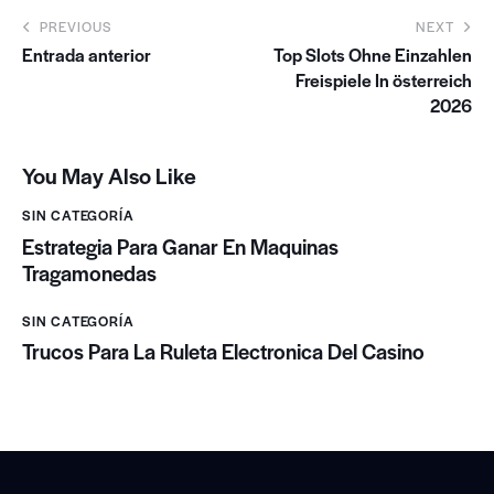
PREVIOUS
NEXT
Entrada anterior
Top Slots Ohne Einzahlen
Freispiele In österreich
2026
You May Also Like
SIN CATEGORÍA
Estrategia Para Ganar En Maquinas
Tragamonedas
SIN CATEGORÍA
Trucos Para La Ruleta Electronica Del Casino