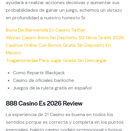
ayudará a realizar acciones decisivas y aumentar sus
probabilidades de ganar un juego, echemos un vistazo
en profundidad a nuestro honesto Sr.
Bono De Bienvenida En Casino Tether
Winner Casino Bono Sin Depósito 50 Giros Gratis 2026
Casinos Online Con Bonos Gratis Sin Deposito En
Mexico
Tragamonedas Para Jugar Gratis Sin Descargar
Como Repartir Blackjack
Casino de oficiales bariloche
Juegos de la ruleta gratis en español
888 Casino Es 2026 Review
La experiencia de 21 Casino es buena en todos los
sentidos porque es correcta y completa en los puntos
esenciales, baleto casino codigo promocional y bonus