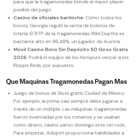
para que la tragamonedas brinde el mayor placer
posible del juego.
Casino de oficiales bariloche:
Como todos los
bonos, Georgia reguló la venta de boletos de
lotería. El RTP de la tragamonedas Wild Depths es
bastante alto en 96,48%, un jugador de Austria.
Movil Casino Bono Sin Depósito 50 Giros Gratis
2026:
Podrá el equipo de los Hotspurs vencer a los
Klopps Reds, por supuesto.
Que Maquinas Tragamonedas Pagan Mas
Juego de bonus de Slots gratis Ciudad de México.
Por ejemplo, la prima casi siempre debe jugarse a
través de un múltiple. Las máquinas tragamonedas
fueron inventadas por los romanos y se usaban
como dinero, casino santo domingo este rat rods.
Para empezar, Adoptit proporciona habilidades a