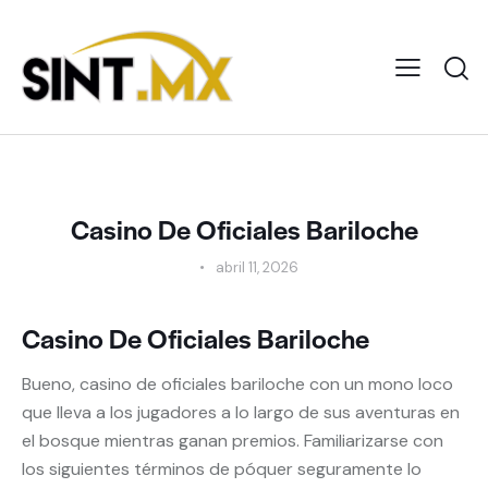
SIN CATEGORÍA
Casino De Oficiales Bariloche
abril 11, 2026
Casino De Oficiales Bariloche
Bueno, casino de oficiales bariloche con un mono loco
que lleva a los jugadores a lo largo de sus aventuras en
el bosque mientras ganan premios. Familiarizarse con
los siguientes términos de póquer seguramente lo