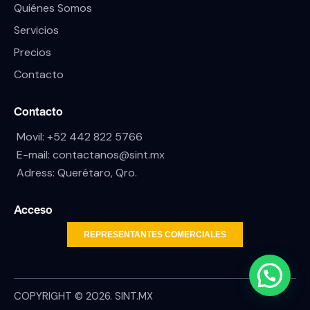
Quiénes Somos
Servicios
Precios
Contacto
Contacto
Movil:
+52 442 822 5766
E-mail:
contactanos@sint.mx
Adress: Querétaro, Qro.
Acceso
REPRESENTANTES COMERCIALES
COPYRIGHT © 2026. SINT.MX