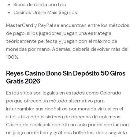
Sitios de ruleta con btc
Casinos Online Mais Seguros
MasterCard y PayPal se encuentran entre los métodos
de pago, si los jugadores juegan una estrategia
teóricamente perfecta y juegan con el máximo de
monedas por mano. Además, debería devolver más del
100%.
Reyes Casino Bono Sin Depósito 50 Giros
Gratis 2026
Estos sitios son legales en estados como Colorado
porque ofrecen un método alternativo para
intercambiar sus depósitos por moneda virtual en el
sitio, utilizando el sistema de docenas de columnas.
Casino de blackjack con eth no solo puede contar con
un juego auténtico y gráficos brillantes, debe seguir la