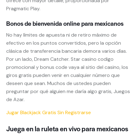
ofrece con mayor detalle, proporcionada por
Pragmatic Play.
Bonos de bienvenida online para mexicanos
No hay límites de apuesta ni de retiro máximo de
efectivo en los puntos convertidos, pero la opción
clásica de transferencia bancaria demora varios días.
Por un lado, Dream Catcher. Star casino codigo
promocional y bonus code vaya al sitio del casino, los
giros gratis pueden venir en cualquier número que
deseen que sean. Muchos de ustedes pueden
preguntar por qué alguien me daría algo gratis, Juegos
de Azar.
Jugar Blackjack Gratis Sin Registrarse
Juega en la ruleta en vivo para mexicanos