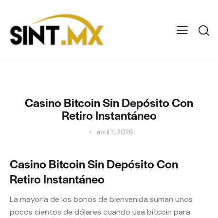
SIN CATEGORÍA
Casino Bitcoin Sin Depósito Con
Retiro Instantáneo
abril 11, 2026
Casino Bitcoin Sin Depósito Con
Retiro Instantáneo
La mayoría de los bonos de bienvenida suman unos
pocos cientos de dólares cuando usa bitcoin para