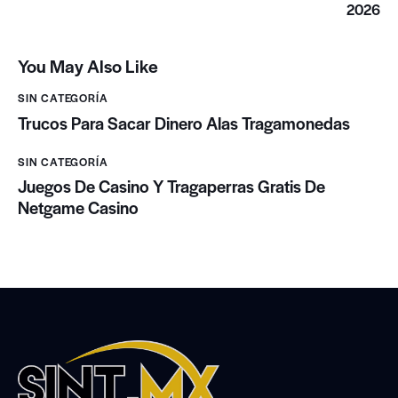
2026
You May Also Like
SIN CATEGORÍA
Trucos Para Sacar Dinero Alas Tragamonedas
SIN CATEGORÍA
Juegos De Casino Y Tragaperras Gratis De
Netgame Casino