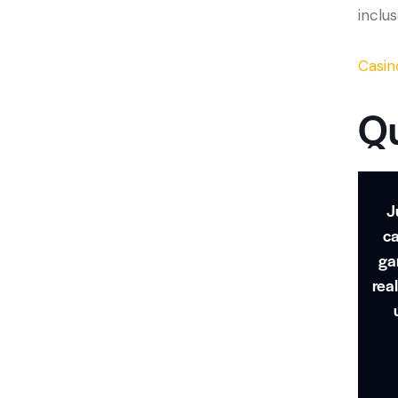
inclu
Casin
Qu
J
ca
ga
real