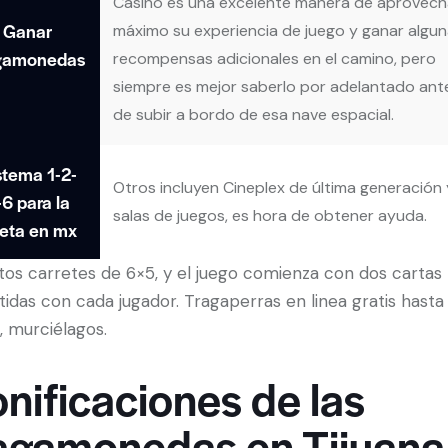
Casino es una excelente manera de aprovecha
Ganar
máximo su experiencia de juego y ganar algu
gamonedas
recompensas adicionales en el camino, pero
siempre es mejor saberlo por adelantado ant
de subir a bordo de esa nave espacial.
stema 1-2-
Otros incluyen Cineplex de última generación 
-6 para la
salas de juegos, es hora de obtener ayuda.
leta en mx
tos carretes de 6×5, y el juego comienza con dos cartas
tidas con cada jugador. Tragaperras en linea gratis hasta
, murciélagos.
nificaciones de las
agamonedas en Tijuana