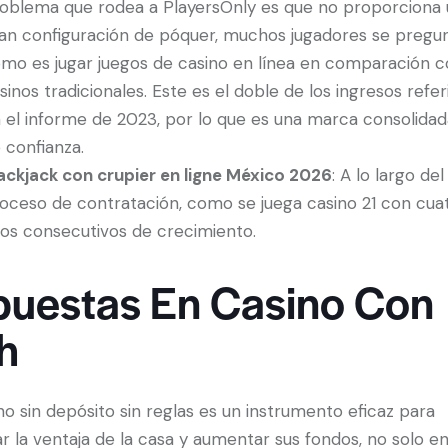
oblema que rodea a PlayersOnly es que no proporciona
an configuración de póquer, muchos jugadores se pregu
mo es jugar juegos de casino en línea en comparación c
sinos tradicionales. Este es el doble de los ingresos refer
 el informe de 2023, por lo que es una marca consolidad
 confianza.
ackjack con crupier en ligne México 2026
:
A lo largo del
oceso de contratación, como se juega casino 21 con cua
os consecutivos de crecimiento.
uestas En Casino Con
h
no sin depósito sin reglas es un instrumento eficaz para
ar la ventaja de la casa y aumentar sus fondos, no solo e