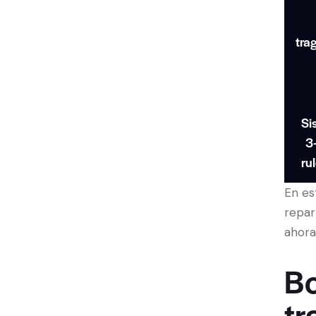
tra
Si
3
ru
En es
repar
ahora
Bo
tr