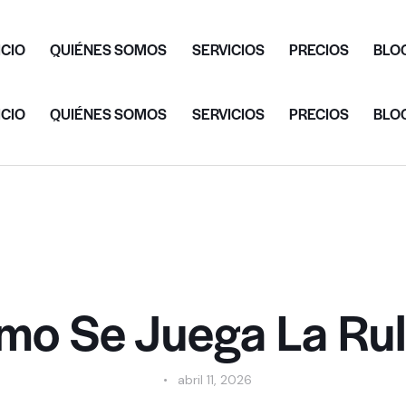
ICIO
QUIÉNES SOMOS
SERVICIOS
PRECIOS
BLO
ICIO
QUIÉNES SOMOS
SERVICIOS
PRECIOS
BLO
SIN CATEGORÍA
mo Se Juega La Rul
abril 11, 2026