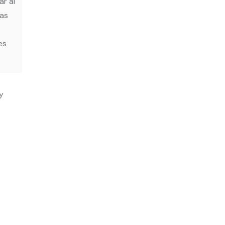
r al
nas
es
y