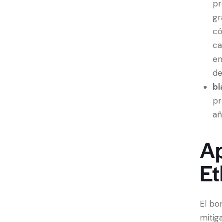
pr
gr
có
ca
en
de
bl
pr
añ
Ap
Et
El bo
mitig