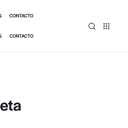
G
CONTACTO
G
CONTACTO
eta