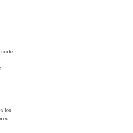
 puede
s
o los
res.