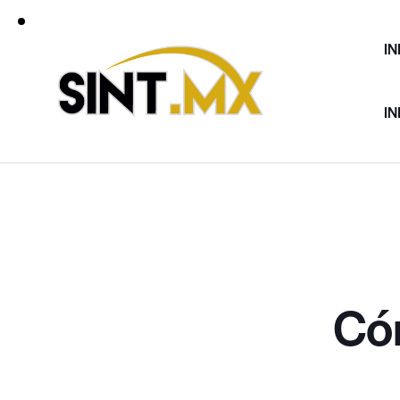
IN
IN
Có