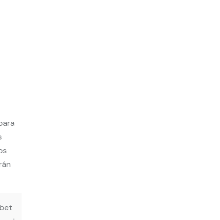
 para
s
os
rán
2bet