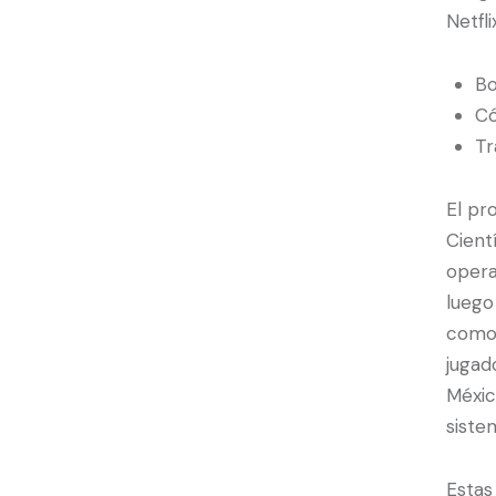
Netfli
Bo
Có
Tr
El pr
Cient
opera
luego
como 
jugad
Méxic
siste
Estas