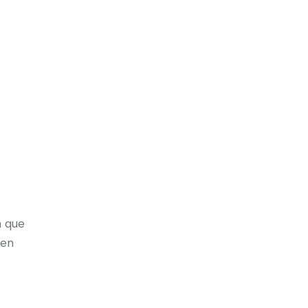
o
n que
 en