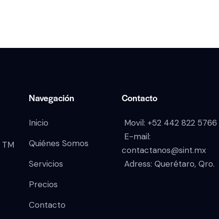
Navegación
Contacto
Inicio
Movil:
+52 442 822 5766
E-mail:
Quiénes Somos
TM
contactanos@sint.mx
Servicios
Adress: Querétaro, Qro.
Precios
Contacto