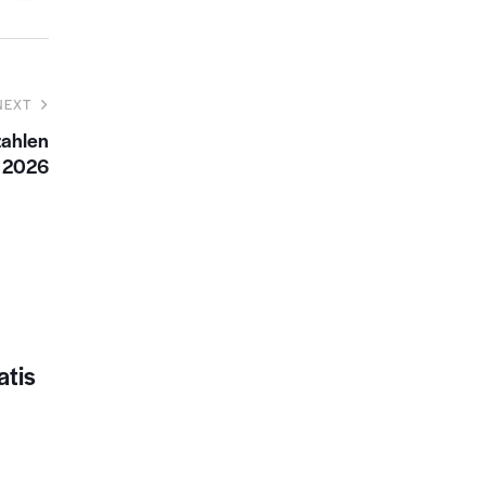
NEXT
zahlen
h 2026
atis