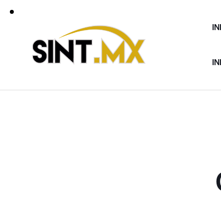
IN
IN