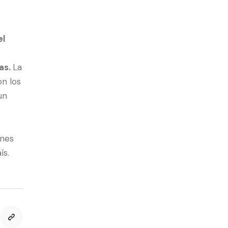
el
as.
La
on los
un
ones
ís.