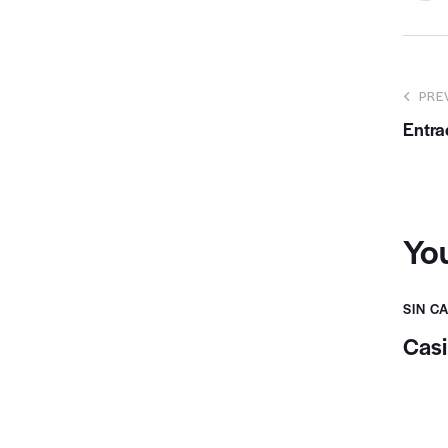
PRE
Entra
Yo
SIN C
Casi