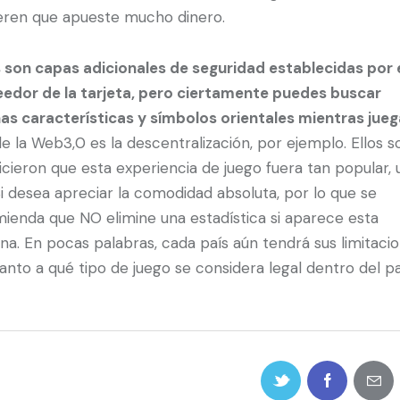
eren que apueste mucho dinero.
 son capas adicionales de seguridad establecidas por 
edor de la tarjeta, pero ciertamente puedes buscar
s características y símbolos orientales mientras jueg
de la Web3,0 es la descentralización, por ejemplo. Ellos s
icieron que esta experiencia de juego fuera tan popular, 
Si desea apreciar la comodidad absoluta, por lo que se
ienda que NO elimine una estadística si aparece esta
na. En pocas palabras, cada país aún tendrá sus limitaci
anto a qué tipo de juego se considera legal dentro del pa