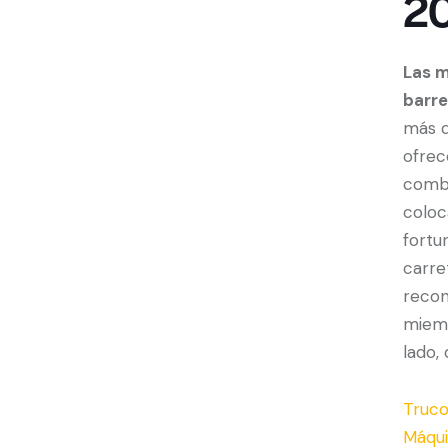
2
Las m
barre
más d
ofrec
combi
coloc
fortu
carre
recon
miemb
lado, 
Truco
Máqui