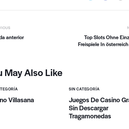
VIOUS
da anterior
Top Slots Ohne Ein
Freispiele In österreic
u May Also Like
ATEGORÍA
SIN CATEGORÍA
no Villasana
Juegos De Casino Gr
Sin Descargar
Tragamonedas