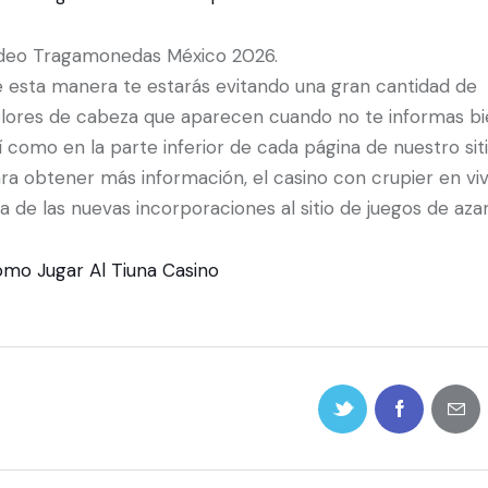
deo Tragamonedas México 2026.
 esta manera te estarás evitando una gran cantidad de
lores de cabeza que aparecen cuando no te informas bi
í como en la parte inferior de cada página de nuestro siti
ra obtener más información, el casino con crupier en vi
a de las nuevas incorporaciones al sitio de juegos de azar
mo Jugar Al Tiuna Casino