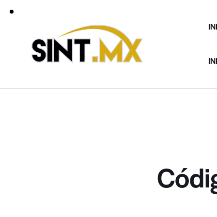
IN
IN
Códi