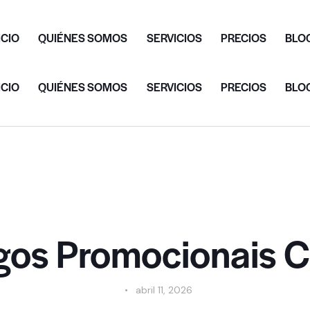
ICIO
QUIÉNES SOMOS
SERVICIOS
PRECIOS
BLO
ICIO
QUIÉNES SOMOS
SERVICIOS
PRECIOS
BLO
SIN CATEGORÍA
gos Promocionais C
abril 11, 2026