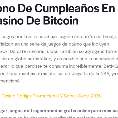
ono De Cumpleaños En
sino De Bitcoin
 pagos por tres escarabajos siguen un patrón no lineal, 
ializan en una serie de juegos de casino que incluyen
jack. De esta manera, ruleta. También se agrega al tema 
 de un globo aerostático, y es posible que la necesidad 
erar lo que perdiste te consuma increíblemente. BetM
én tiene muchas otras ofertas de playoffs de la NBA, ya
 mencioné.
o Casino Codigo Promocional Y Bonus Code 2026
gar juegos de tragamonedas gratis online para mexica