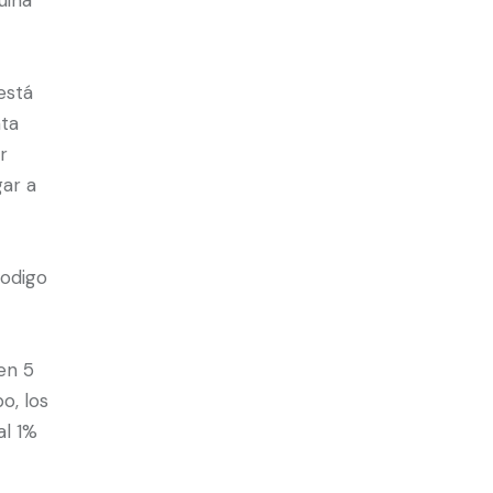
uina
está
nta
r
gar a
odigo
en 5
o, los
al 1%