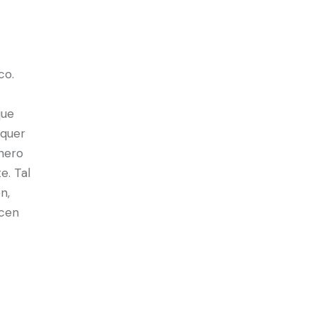
co.
que
óquer
nero
e. Tal
n,
ecen