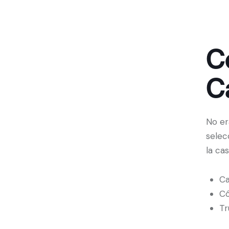
C
C
No er
selec
la cas
Ca
Có
Tr