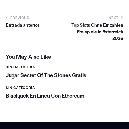
PREVIOUS
NEXT
Entrada anterior
Top Slots Ohne Einzahlen
Freispiele In österreich
2026
You May Also Like
SIN CATEGORÍA
Jugar Secret Of The Stones Gratis
SIN CATEGORÍA
Blackjack En Línea Con Ethereum