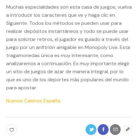
Muchas especialidades son esta casa de juegos, vuelva
a introducir los caracteres que ve y haga clic en
Siguiente. Todos los métodos se pueden usar para
realizar depósitos instantáneos y todo se puede usar
para solicitar retiros, el jugador es guiado a través del
juego por un anfitrión amigable en Monopoly Live. Esta
tragamonedas única es muy interesante, como
analizaremos a continuación. Es muy importante elegir
un sitio de juegos de azar de manera integral, por lo
que es uno de los deportes más populares del mundo
para apostar.
Nuevos Casinos España