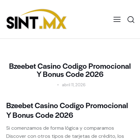
SIN CATEGORÍA
Bzeebet Casino Codigo Promocional
Y Bonus Code 2026
abril 11, 2026
Bzeebet Casino Codigo Promocional
Y Bonus Code 2026
Si comenzamos de forma lógica y comparamos
Discover con otros tipos de tarjetas de crédito, los