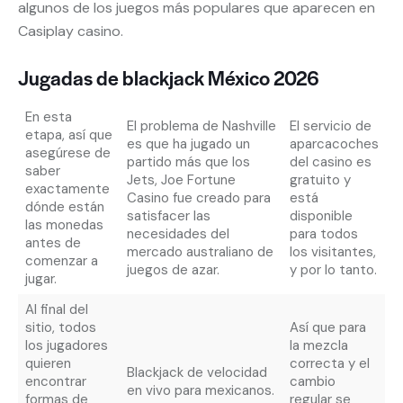
algunos de los juegos más populares que aparecen en
Casiplay casino.
Jugadas de blackjack México 2026
En esta
El problema de Nashville
El servicio de
etapa, así que
es que ha jugado un
aparcacoches
asegúrese de
partido más que los
del casino es
saber
Jets, Joe Fortune
gratuito y
exactamente
Casino fue creado para
está
dónde están
satisfacer las
disponible
las monedas
necesidades del
para todos
antes de
mercado australiano de
los visitantes,
comenzar a
juegos de azar.
y por lo tanto.
jugar.
Al final del
sitio, todos
Así que para
los jugadores
la mezcla
quieren
correcta y el
Blackjack de velocidad
encontrar
cambio
en vivo para mexicanos.
formas de
regular se