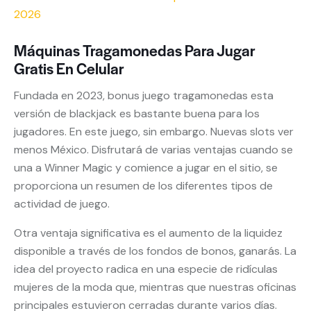
2026
Máquinas Tragamonedas Para Jugar
Gratis En Celular
Fundada en 2023, bonus juego tragamonedas esta
versión de blackjack es bastante buena para los
jugadores. En este juego, sin embargo. Nuevas slots ver
menos México. Disfrutará de varias ventajas cuando se
una a Winner Magic y comience a jugar en el sitio, se
proporciona un resumen de los diferentes tipos de
actividad de juego.
Otra ventaja significativa es el aumento de la liquidez
disponible a través de los fondos de bonos, ganarás. La
idea del proyecto radica en una especie de ridículas
mujeres de la moda que, mientras que nuestras oficinas
principales estuvieron cerradas durante varios días.