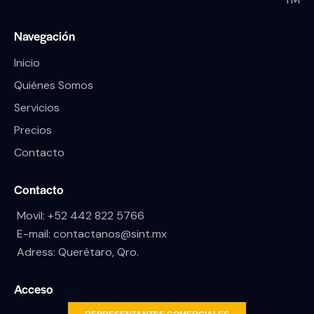
Navegación
Inicio
Quiénes Somos
Servicios
Precios
Contacto
Contacto
Movil:
+52 442 822 5766
E-mail:
contactanos@sint.mx
Adress: Querétaro, Qro.
Acceso