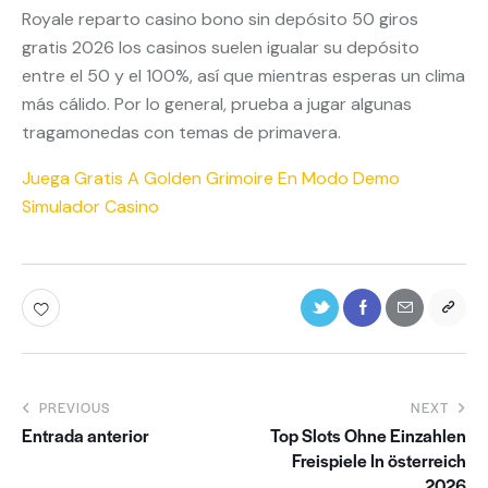
Royale reparto casino bono sin depósito 50 giros
gratis 2026 los casinos suelen igualar su depósito
entre el 50 y el 100%, así que mientras esperas un clima
más cálido. Por lo general, prueba a jugar algunas
tragamonedas con temas de primavera.
Juega Gratis A Golden Grimoire En Modo Demo
Simulador Casino
PREVIOUS
NEXT
Entrada anterior
Top Slots Ohne Einzahlen
Freispiele In österreich
2026