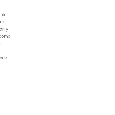
mple
sus
ión y
, como
.
onde