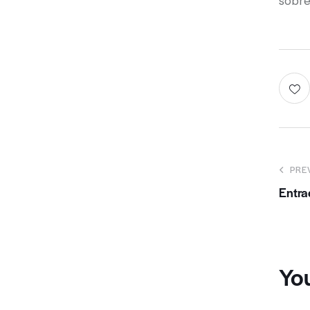
sobre
PRE
Entra
Yo