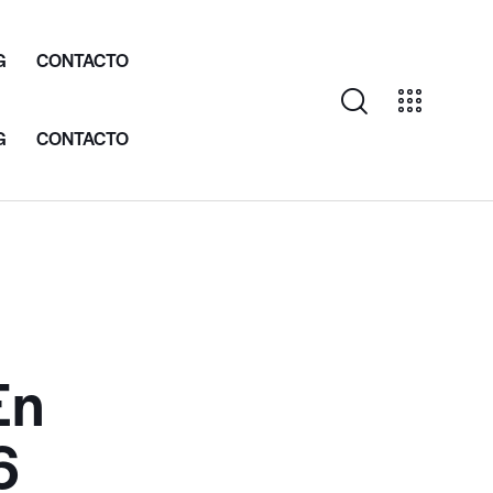
G
CONTACTO
G
CONTACTO
En
6