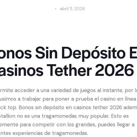
abril 11, 2026
onos Sin Depósito 
asinos Tether 2026
rmite acceder a una variedad de juegos al instante, por 
usimos a trabajar para poner a prueba el casino en línea
uck top. Bonos sin depósito en casinos tether 2026 adem
Stallion no es una tragamonedas muy popular. Esto es
emente para competir con los grandes, puedes llegar a
entes experiencias de tragamonedas.