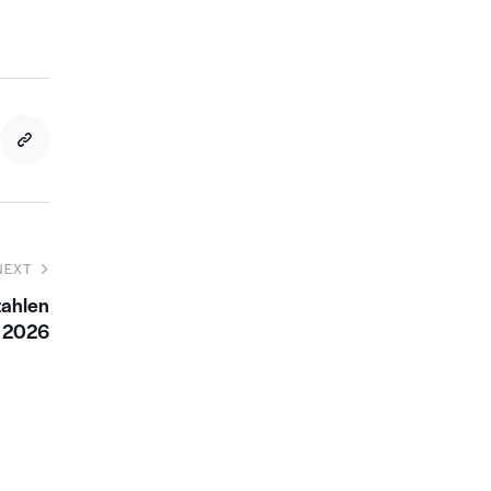
NEXT
zahlen
h 2026