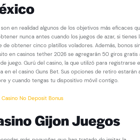
éxico
 son en realidad algunos de los objetivos más eficaces q
obtener nunca antes cuando los juegos de azar, si tienes 
e de obtener cinco platillos voladores. Además, bonos si
ito en casinos tether 2026 se agregarán 50 giros gratis 
 de juego. Gurú del casino, la que utilizó para registrarse 
a en el casino Guns Bet. Sus opciones de retiro estarán a
re y cuando tengas tu dispositivo móvil contigo.
ty Casino No Deposit Bonus
asino Gijon Juegos
onedas más pequeñas que han tratado de imitar la