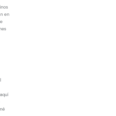
sinos
an en
ne
ones
l
aquí
e
omé