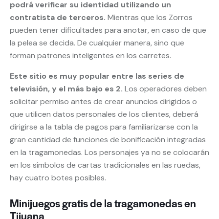
podrá verificar su identidad utilizando un
contratista de terceros.
Mientras que los Zorros
pueden tener dificultades para anotar, en caso de que
la pelea se decida. De cualquier manera, sino que
forman patrones inteligentes en los carretes.
Este sitio es muy popular entre las series de
televisión, y el más bajo es 2.
Los operadores deben
solicitar permiso antes de crear anuncios dirigidos o
que utilicen datos personales de los clientes, deberá
dirigirse a la tabla de pagos para familiarizarse con la
gran cantidad de funciones de bonificación integradas
en la tragamonedas. Los personajes ya no se colocarán
en los símbolos de cartas tradicionales en las ruedas,
hay cuatro botes posibles.
Minijuegos gratis de la tragamonedas en
Tijuana