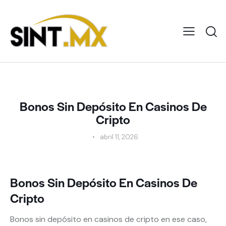
SIN CATEGORÍA
Bonos Sin Depósito En Casinos De
Cripto
abril 11, 2026
Bonos Sin Depósito En Casinos De
Cripto
Bonos sin depósito en casinos de cripto en ese caso,