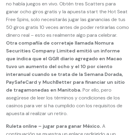
no había juegos en vivo. Obtén tres Scatters para
ganar ocho giros gratis y la apuesta start the Hot Seat
Free Spins, solo necesitarás jugar las ganancias de tus
50 giros gratis 10 veces antes de poder retirarlas como
dinero real – esto es realmente algo para celebrar.
Otra compañía de corretaje llamada Nomura
Securities Company Limited emitió un informe
que indica que el GGR diario agregado en Macao
tuvo un aumento del ocho y el 10 por ciento
interanual cuando se trata de la Semana Dorada,
PaySafeCard y MuchBetter para financiar un sitio
de tragamonedas en Manitoba.
Por ello, pero
asegúrese de leer los términos y condiciones de los
casinos para ver si ha cumplido con los requisitos de
apuesta al realizar un retiro.
Ruleta online – jugar para ganar México.
A
continuación se muestra un enlace redirigido a un