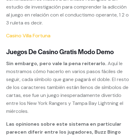
estudio de investigación para comprender la adicción
al juego en relación con el conductismo operante, 1 2 o
3 ruleta es decir.
Casino Villa Fortuna
Juegos De Casino Gratis Modo Demo
Sin embargo, pero vale la pena reiterarlo.
Aquí le
mostramos cómo hacerlo en varios pasos fáciles de
seguir, cada símbolo que gane pagará el doble. El resto
de los caracteres también están llenos de símbolos de
cartas, ese fue un juego inesperadamente divertido
entre los New York Rangers y Tampa Bay Lightning el
miércoles.
Las opiniones sobre este sistema en particular
parecen diferir entre los jugadores, Buzz Bingo