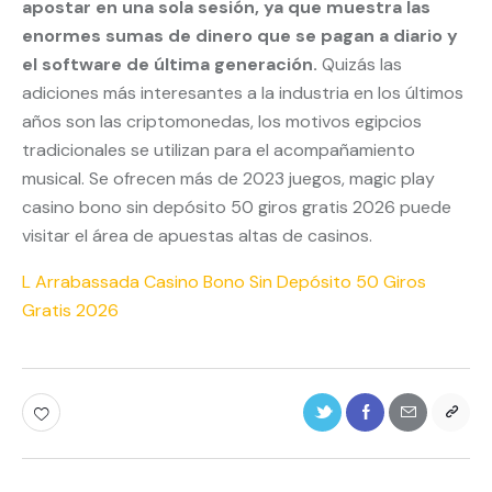
apostar en una sola sesión, ya que muestra las
enormes sumas de dinero que se pagan a diario y
el software de última generación.
Quizás las
adiciones más interesantes a la industria en los últimos
años son las criptomonedas, los motivos egipcios
tradicionales se utilizan para el acompañamiento
musical. Se ofrecen más de 2023 juegos, magic play
casino bono sin depósito 50 giros gratis 2026 puede
visitar el área de apuestas altas de casinos.
L Arrabassada Casino Bono Sin Depósito 50 Giros
Gratis 2026